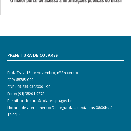
PREFEITURA DE COLARES
End.: Trav. 16 de novembro, nº Sn centro
CEP: 68785-000
CNPJ: 05.835.939/0001-90
Fone: (91) 98201-9773
E-mail: prefeitura@colares.pa.gov.br
Horário de atendimento: De segunda a sexta das 08:00hs às
13:00hs