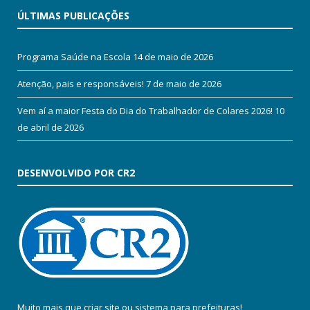
ÚLTIMAS PUBLICAÇÕES
Programa Saúde na Escola
14 de maio de 2026
Atenção, pais e responsáveis!
7 de maio de 2026
Vem aí a maior Festa do Dia do Trabalhador de Colares 2026!
10
de abril de 2026
DESENVOLVIDO POR CR2
Muito mais que
criar site
ou
sistema para prefeituras
!