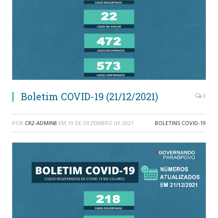
Boletim COVID-19 (21/12/2021)
0
POR
CR2-ADMIN8
EM
19 DE DEZEMBRO DE 2021
BOLETINS COVID-19