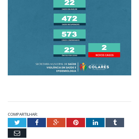
COMPARTILHAR:
Twitter
Facebook
Google+
Pinterest
LinkedIn
Tumblr
Email