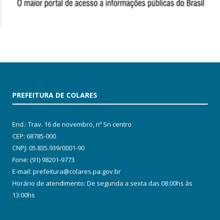
PREFEITURA DE COLARES
End.: Trav. 16 de novembro, nº Sn centro
CEP: 68785-000
CNPJ: 05.835.939/0001-90
Fone: (91) 98201-9773
E-mail: prefeitura@colares.pa.gov.br
Horário de atendimento: De segunda a sexta das 08:00hs às
13:00hs