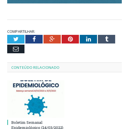
COMPARTILHAR:
Twitter
Facebook
Google+
Pinterest
LinkedIn
Tumblr
Email
CONTEÚDO RELACIONADO
Boletim Semanal
Epidemiológico (24/03/2022)