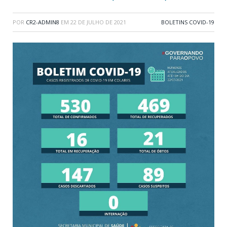
POR
CR2-ADMIN8
EM
22 DE JULHO DE 2021
BOLETINS COVID-19