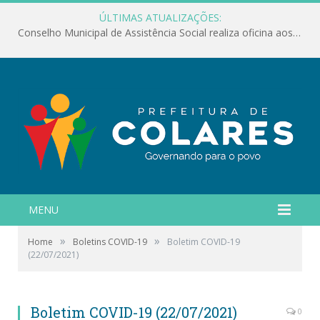
ÚLTIMAS ATUALIZAÇÕES:
Conselho Municipal de Assistência Social realiza oficina aos servidores
MENU
»
»
Home
Boletins COVID-19
Boletim COVID-19
(22/07/2021)
Boletim COVID-19 (22/07/2021)
0