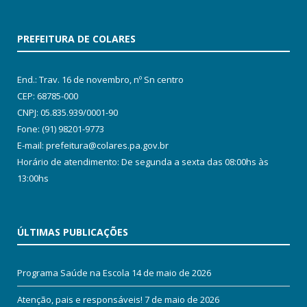
PREFEITURA DE COLARES
End.: Trav. 16 de novembro, nº Sn centro
CEP: 68785-000
CNPJ: 05.835.939/0001-90
Fone: (91) 98201-9773
E-mail: prefeitura@colares.pa.gov.br
Horário de atendimento: De segunda a sexta das 08:00hs às
13:00hs
ÚLTIMAS PUBLICAÇÕES
Programa Saúde na Escola
14 de maio de 2026
Atenção, pais e responsáveis!
7 de maio de 2026