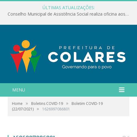
ÚLTIMAS ATUALIZAÇÕES:
Conselho Municipal de Assistência Social realiza oficina aos servidores
MENU
»
»
Home
Boletins COVID-19
Boletim COVID-19
»
(22/07/2021)
1626997086801