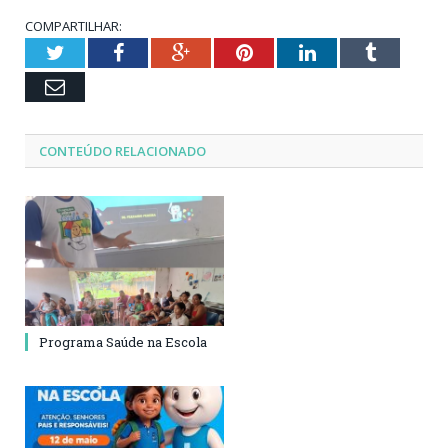
COMPARTILHAR:
Twitter
Facebook
Google+
Pinterest
LinkedIn
Tumblr
Email
CONTEÚDO RELACIONADO
Programa Saúde na Escola