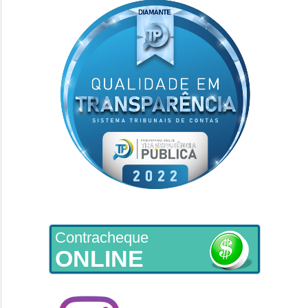
Contracheque
ONLINE