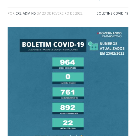
POR
CR2-ADMIN5
EM
23 DE FEVEREIRO DE 2022
BOLETINS COVID-19