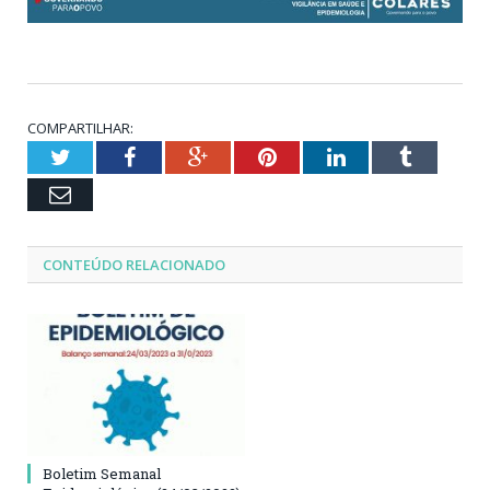
COMPARTILHAR:
Twitter
Facebook
Google+
Pinterest
LinkedIn
Tumblr
Email
CONTEÚDO RELACIONADO
Boletim Semanal