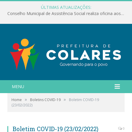
ÚLTIMAS ATUALIZAÇÕES:
Conselho Municipal de Assistência Social realiza oficina aos servidores
MENU
»
»
Home
Boletins COVID-19
Boletim COVID-19
(23/02/2022)
Boletim COVID-19 (23/02/2022)
0