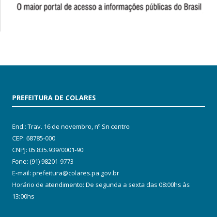
PREFEITURA DE COLARES
End.: Trav. 16 de novembro, nº Sn centro
CEP: 68785-000
CNPJ: 05.835.939/0001-90
Fone: (91) 98201-9773
E-mail: prefeitura@colares.pa.gov.br
Horário de atendimento: De segunda a sexta das 08:00hs às
13:00hs