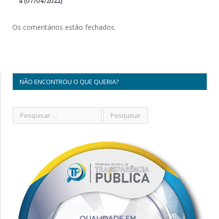
a (07/04/2022)
Os comentários estão fechados.
NÃO ENCONTROU O QUE QUERIA?