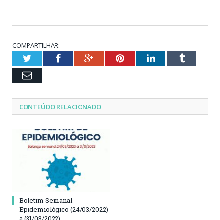
COMPARTILHAR:
Twitter
Facebook
Google+
Pinterest
LinkedIn
Tumblr
Email
CONTEÚDO RELACIONADO
Boletim Semanal
Epidemiológico (24/03/2022)
a (31/03/2022)