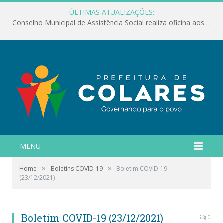
ÚLTIMAS ATUALIZAÇÕES:
Conselho Municipal de Assistência Social realiza oficina aos servidores
MENU
»
»
Home
Boletins COVID-19
Boletim COVID-19
(23/12/2021)
Boletim COVID-19 (23/12/2021)
0