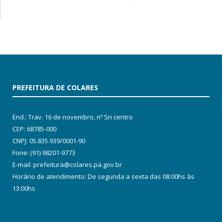
PREFEITURA DE COLARES
End.: Trav. 16 de novembro, nº Sn centro
CEP: 68785-000
CNPJ: 05.835.939/0001-90
Fone: (91) 98201-9773
E-mail: prefeitura@colares.pa.gov.br
Horário de atendimento: De segunda a sexta das 08:00hs às
13:00hs