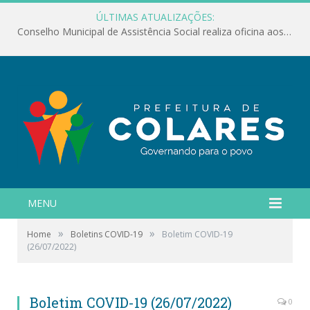
ÚLTIMAS ATUALIZAÇÕES:
Conselho Municipal de Assistência Social realiza oficina aos servidores
MENU
»
»
Home
Boletins COVID-19
Boletim COVID-19
(26/07/2022)
Boletim COVID-19 (26/07/2022)
0