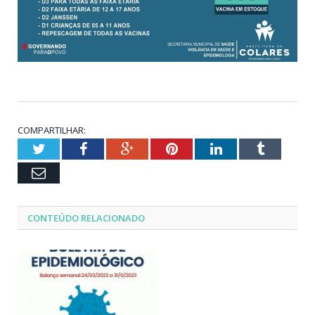
COMPARTILHAR:
Twitter
Facebook
Google+
Pinterest
LinkedIn
Tumblr
Email
CONTEÚDO RELACIONADO