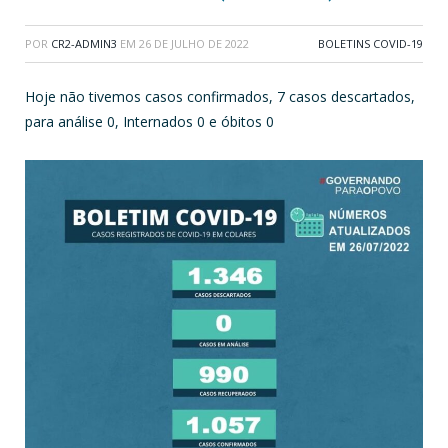
POR
CR2-ADMIN3
EM
26 DE JULHO DE 2022
BOLETINS COVID-19
Hoje não tivemos casos confirmados, 7 casos descartados,
para análise 0, Internados 0 e óbitos 0