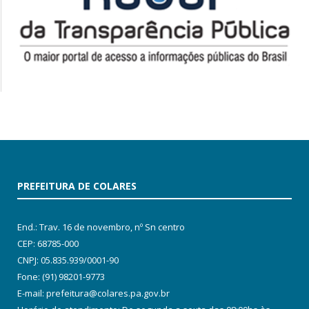
PREFEITURA DE COLARES
End.: Trav. 16 de novembro, nº Sn centro
CEP: 68785-000
CNPJ: 05.835.939/0001-90
Fone: (91) 98201-9773
E-mail: prefeitura@colares.pa.gov.br