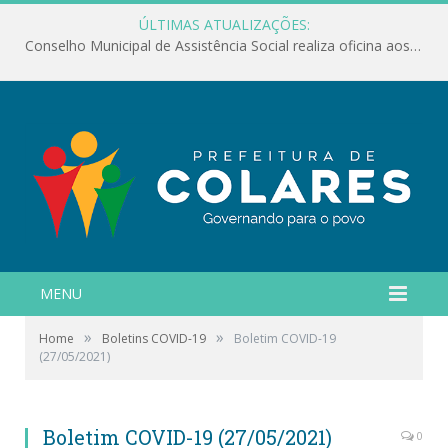
ÚLTIMAS ATUALIZAÇÕES:
Conselho Municipal de Assistência Social realiza oficina aos servidores
MENU
»
»
Home
Boletins COVID-19
Boletim COVID-19
(27/05/2021)
Boletim COVID-19 (27/05/2021)
0