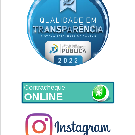
Contracheque
ONLINE