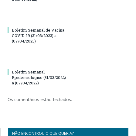
Boletim Semanal de Vacina
COVID-19 (31/03/2023) a
(07/04/2023)
Boletim Semanal
Epidemiológico (31/03/2022)
a (07/04/2022)
Os comentários estão fechados.
NÃO ENCONTROU O QUE QUERIA?