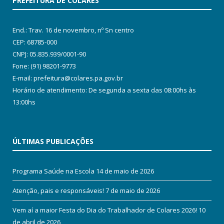
PREFEITURA DE COLARES
End.: Trav. 16 de novembro, nº Sn centro
CEP: 68785-000
CNPJ: 05.835.939/0001-90
Fone: (91) 98201-9773
E-mail: prefeitura@colares.pa.gov.br
Horário de atendimento: De segunda a sexta das 08:00hs às
13:00hs
ÚLTIMAS PUBLICAÇÕES
Programa Saúde na Escola
14 de maio de 2026
Atenção, pais e responsáveis!
7 de maio de 2026
Vem aí a maior Festa do Dia do Trabalhador de Colares 2026!
10
de abril de 2026