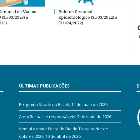
Semanal de Vacina
Boletim Semanal
 (31/03/2023) a
Epidemiológico (31/03/2022) a
023)
(07/04/2022)
ÚLTIMAS PUBLICAÇÕES
D
Programa Saúde na Escola
14 de maio de 2026
Atenção, pais e responsáveis!
7 de maio de 2026
Vem aí a maior Festa do Dia do Trabalhador de
Colares 2026!
10 de abril de 2026