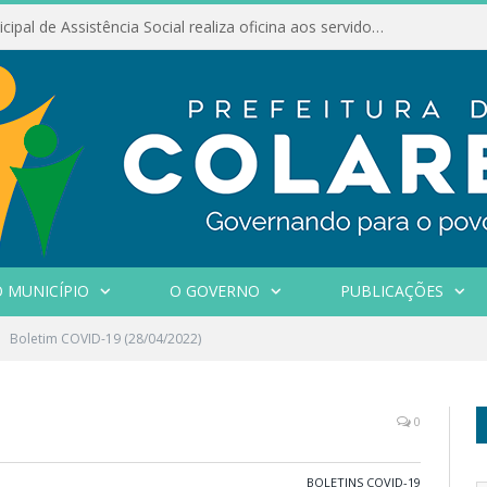
Conselho Municipal de Assistência Social realiza oficina aos servidores
 MUNICÍPIO
O GOVERNO
PUBLICAÇÕES
Boletim COVID-19 (28/04/2022)
0
BOLETINS COVID-19