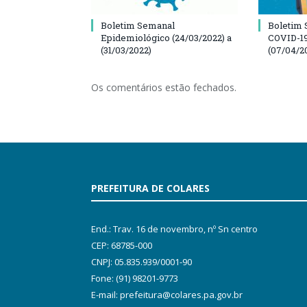
Boletim Semanal
Boletim 
Epidemiológico (24/03/2022) a
COVID-19
(31/03/2022)
(07/04/2
Os comentários estão fechados.
PREFEITURA DE COLARES
End.: Trav. 16 de novembro, nº Sn centro
CEP: 68785-000
CNPJ: 05.835.939/0001-90
Fone: (91) 98201-9773
E-mail: prefeitura@colares.pa.gov.br