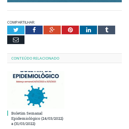
COMPARTILHAR:
Twitter
Facebook
Google+
Pinterest
LinkedIn
Tumblr
Email
CONTEÚDO RELACIONADO
Boletim Semanal
Epidemiológico (24/03/2022)
a (31/03/2022)