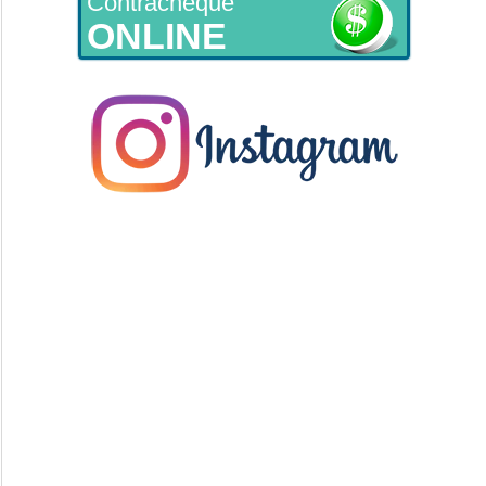
Contracheque
ONLINE