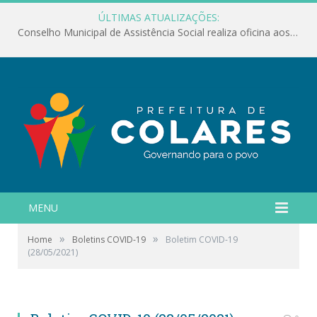
ÚLTIMAS ATUALIZAÇÕES:
Conselho Municipal de Assistência Social realiza oficina aos servidores
MENU
»
»
Home
Boletins COVID-19
Boletim COVID-19
(28/05/2021)