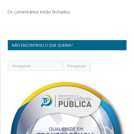
Os comentários estão fechados.
NÃO ENCONTROU O QUE QUERIA?