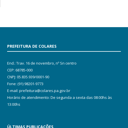
PREFEITURA DE COLARES
End.: Trav. 16 de novembro, nº Sn centro
CEP: 68785-000
CNPJ: 05.835.939/0001-90
Fone: (91) 98201-9773
E-mail: prefeitura@colares.pa.gov.br
Horário de atendimento: De segunda a sexta das 08:00hs às
13:00hs
ÚLTIMAS PUBLICAÇÕES