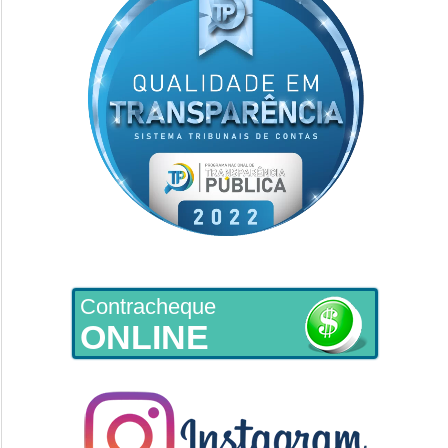
Contracheque
ONLINE