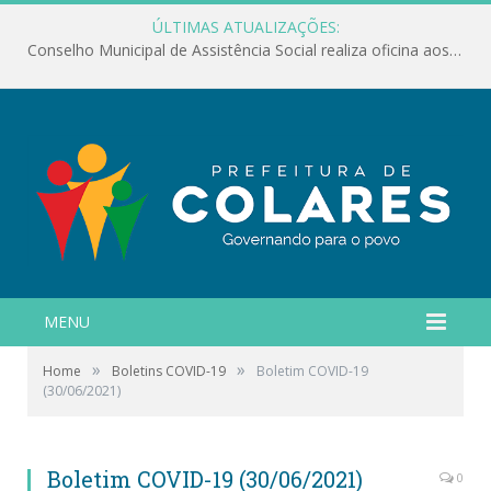
ÚLTIMAS ATUALIZAÇÕES:
Conselho Municipal de Assistência Social realiza oficina aos servidores
MENU
»
»
Home
Boletins COVID-19
Boletim COVID-19
(30/06/2021)
Boletim COVID-19 (30/06/2021)
0