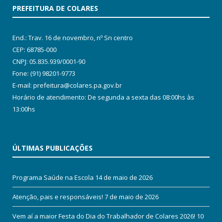
PREFEITURA DE COLARES
End.: Trav. 16 de novembro, nº Sn centro
CEP: 68785-000
CNPJ: 05.835.939/0001-90
Fone: (91) 98201-9773
E-mail: prefeitura@colares.pa.gov.br
Horário de atendimento: De segunda a sexta das 08:00hs às
13:00hs
ÚLTIMAS PUBLICAÇÕES
Programa Saúde na Escola
14 de maio de 2026
Atenção, pais e responsáveis!
7 de maio de 2026
Vem aí a maior Festa do Dia do Trabalhador de Colares 2026!
10