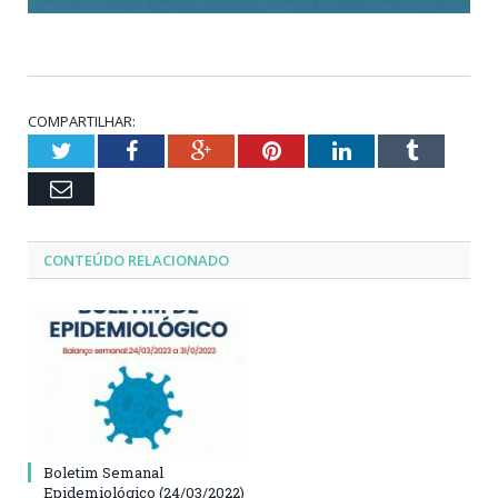
COMPARTILHAR:
Twitter
Facebook
Google+
Pinterest
LinkedIn
Tumblr
Email
CONTEÚDO RELACIONADO
Boletim Semanal
Epidemiológico (24/03/2022)