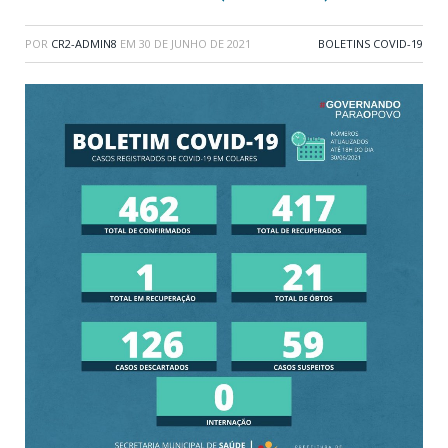
POR
CR2-ADMIN8
EM
30 DE JUNHO DE 2021
BOLETINS COVID-19