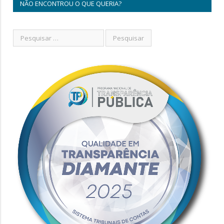
NÃO ENCONTROU O QUE QUERIA?