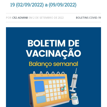
19 (02/09/2022) a (09/09/2022)
POR
CR2-ADMIN8
EM
2 DE SETEMBRO DE 2022
BOLETINS COVID-19