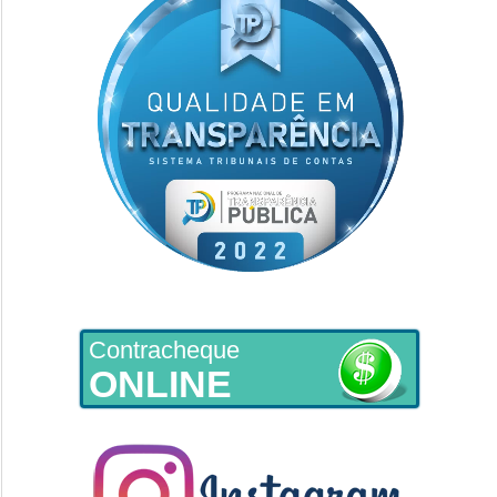
Contracheque
ONLINE