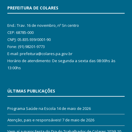
PREFEITURA DE COLARES
End.: Trav. 16 de novembro, nº Sn centro
CEP: 68785-000
CNPJ: 05.835.939/0001-90
Fone: (91) 98201-9773
E-mail: prefeitura@colares.pa.gov.br
Horário de atendimento: De segunda a sexta das 08:00hs às
13:00hs
ÚLTIMAS PUBLICAÇÕES
Programa Saúde na Escola
14 de maio de 2026
Atenção, pais e responsáveis!
7 de maio de 2026
Vem aí a maior Festa do Dia do Trabalhador de Colares 2026!
10