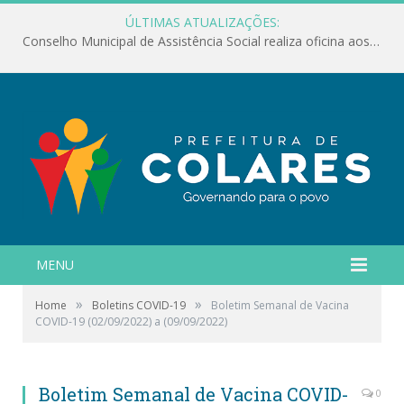
ÚLTIMAS ATUALIZAÇÕES:
Conselho Municipal de Assistência Social realiza oficina aos servidores
MENU
»
»
Home
Boletins COVID-19
Boletim Semanal de Vacina
COVID-19 (02/09/2022) a (09/09/2022)
Boletim Semanal de Vacina COVID-
0