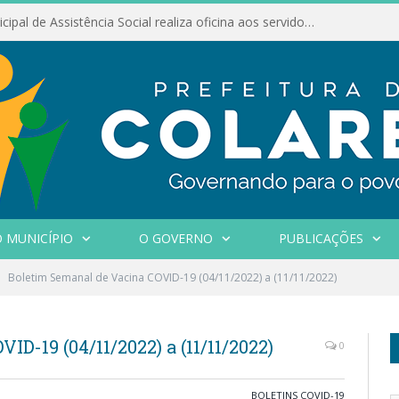
Conselho Municipal de Assistência Social realiza oficina aos servidores
 MUNICÍPIO
O GOVERNO
PUBLICAÇÕES
Boletim Semanal de Vacina COVID-19 (04/11/2022) a (11/11/2022)
D-19 (04/11/2022) a (11/11/2022)
0
BOLETINS COVID-19