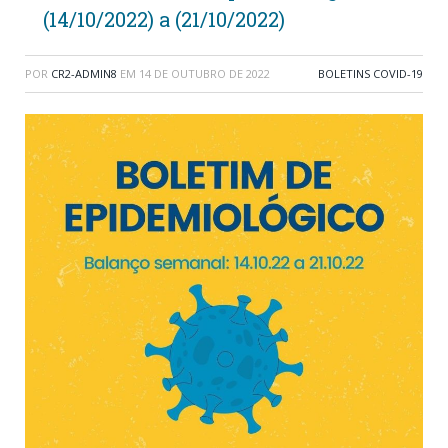
(14/10/2022) a (21/10/2022)
POR
CR2-ADMIN8
EM
14 DE OUTUBRO DE 2022
BOLETINS COVID-19