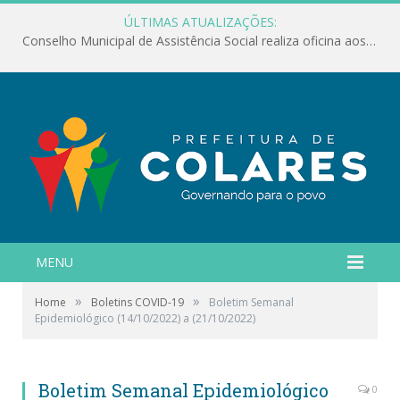
ÚLTIMAS ATUALIZAÇÕES:
Conselho Municipal de Assistência Social realiza oficina aos servidores
MENU
»
»
Home
Boletins COVID-19
Boletim Semanal
Epidemiológico (14/10/2022) a (21/10/2022)
Boletim Semanal Epidemiológico
0