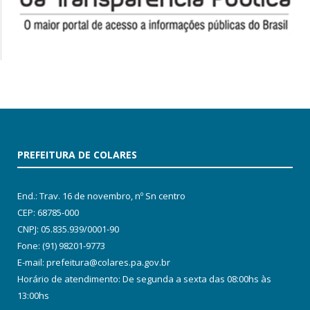
PREFEITURA DE COLARES
End.: Trav. 16 de novembro, nº Sn centro
CEP: 68785-000
CNPJ: 05.835.939/0001-90
Fone: (91) 98201-9773
E-mail: prefeitura@colares.pa.gov.br
Horário de atendimento: De segunda a sexta das 08:00hs às
13:00hs