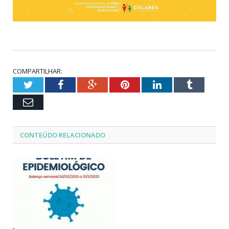
COMPARTILHAR:
Twitter
Facebook
Google+
Pinterest
LinkedIn
Tumblr
Email
CONTEÚDO RELACIONADO