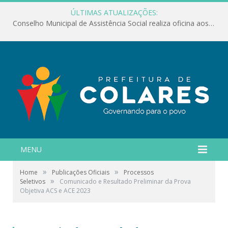
ÚLTIMAS ATUALIZAÇÕES:
Conselho Municipal de Assistência Social realiza oficina aos servidores
MENU
»
»
Home
Publicações Oficiais
Processos
»
Seletivos
Comunicado e Resultado Preliminar da Prova
Objetiva ACS e ACE 2023