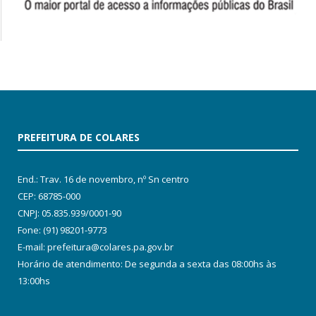
PREFEITURA DE COLARES
End.: Trav. 16 de novembro, nº Sn centro
CEP: 68785-000
CNPJ: 05.835.939/0001-90
Fone: (91) 98201-9773
E-mail: prefeitura@colares.pa.gov.br
Horário de atendimento: De segunda a sexta das 08:00hs às
13:00hs