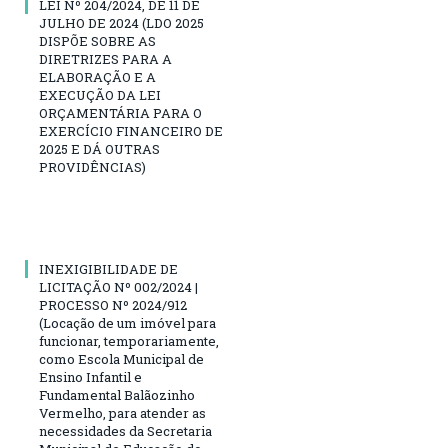
LEI Nº 204/2024, DE 11 DE
JULHO DE 2024 (LDO 2025
DISPÕE SOBRE AS
DIRETRIZES PARA A
ELABORAÇÃO E A
EXECUÇÃO DA LEI
ORÇAMENTÁRIA PARA O
EXERCÍCIO FINANCEIRO DE
2025 E DÁ OUTRAS
PROVIDÊNCIAS)
INEXIGIBILIDADE DE
LICITAÇÃO Nº 002/2024 |
PROCESSO Nº 2024/912
(Locação de um imóvel para
funcionar, temporariamente,
como Escola Municipal de
Ensino Infantil e
Fundamental Balãozinho
Vermelho, para atender as
necessidades da Secretaria