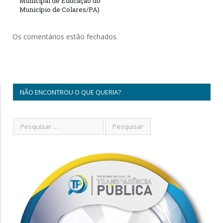
Municipal de Educação do
Município de Colares/PA)
Os comentários estão fechados.
NÃO ENCONTROU O QUE QUERIA?