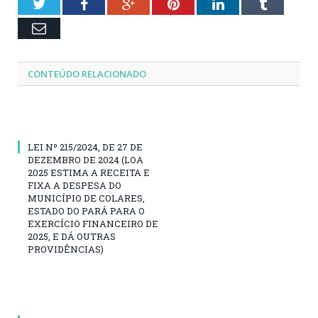
Twitter
Facebook
Google+
Pinterest
LinkedIn
Tumblr
Email
CONTEÚDO RELACIONADO
LEI Nº 215/2024, DE 27 DE
DEZEMBRO DE 2024 (LOA
2025 ESTIMA A RECEITA E
FIXA A DESPESA DO
MUNICÍPIO DE COLARES,
ESTADO DO PARÁ PARA O
EXERCÍCIO FINANCEIRO DE
2025, E DÁ OUTRAS
PROVIDÊNCIAS)