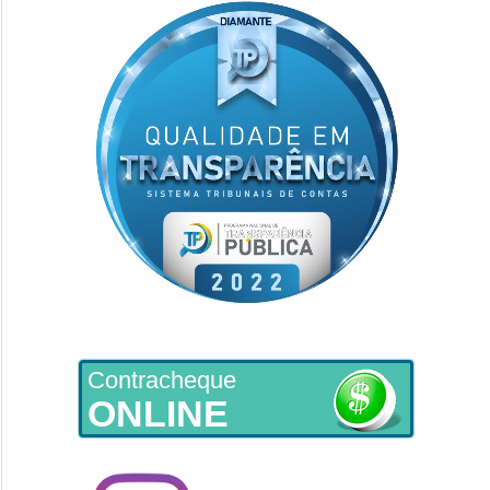
Contracheque
ONLINE