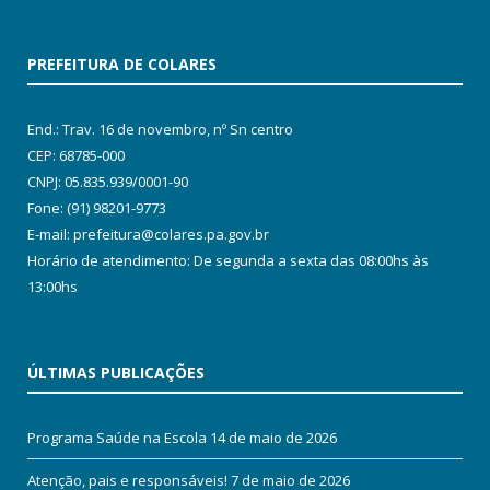
PREFEITURA DE COLARES
End.: Trav. 16 de novembro, nº Sn centro
CEP: 68785-000
CNPJ: 05.835.939/0001-90
Fone: (91) 98201-9773
E-mail: prefeitura@colares.pa.gov.br
Horário de atendimento: De segunda a sexta das 08:00hs às
13:00hs
ÚLTIMAS PUBLICAÇÕES
Programa Saúde na Escola
14 de maio de 2026
Atenção, pais e responsáveis!
7 de maio de 2026