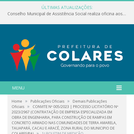
ÚLTIMAS ATUALIZAÇÕES:
Conselho Municipal de Assistência Social realiza oficina aos servidores
MENU
»
»
Home
Publicações Oficiais
Demais Publicações
»
Oficiais
CONVITE Nº 005/2023 | PROCESSO LICITATÓRIO Nº
2023/2967 (CONTRATAÇÃO DE EMPRESA ESPECIALIZADA EM
OBRA DE ENGENHARIA, PARA CONSTRUÇÃO DE RAMPAS EM
CONCRETO ARMADO NAS COMUNIDADES DE TERRA AMARELA,
TAUAPARÁ, CACAU E ARACÊ, ZONA RURAL DO MUNICIPIO DE
»
COLARES/PA)
1º BOLETIM DE MEDIÇÃO