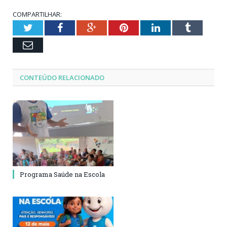
COMPARTILHAR:
Twitter
Facebook
Google+
Pinterest
LinkedIn
Tumblr
Email
CONTEÚDO RELACIONADO
Programa Saúde na Escola