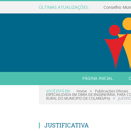
ÚLTIMAS ATUALIZAÇÕES:
PÁGINA INICIAL
O
»
VOCÊ ESTÁ EM:
Home
Publicações Oficiais
ESPECIALIZADA EM OBRA DE ENGENHARIA, PARA 
»
RURAL DO MUNICIPIO DE COLARES/PA)
JUSTIFI
JUSTIFICATIVA