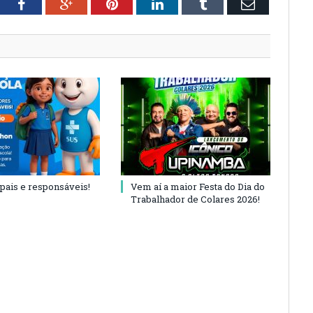
tter
Facebook
Google+
Pinterest
LinkedIn
Tumblr
Email
 pais e responsáveis!
Vem aí a maior Festa do Dia do
Trabalhador de Colares 2026!