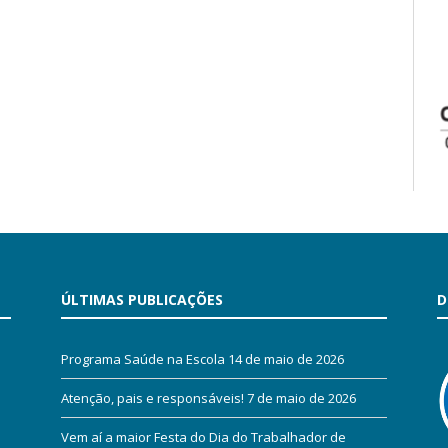
ÚLTIMAS PUBLICAÇÕES
D
Programa Saúde na Escola
14 de maio de 2026
Atenção, pais e responsáveis!
7 de maio de 2026
Vem aí a maior Festa do Dia do Trabalhador de