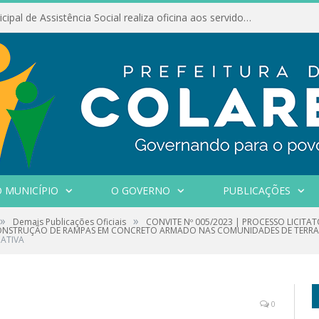
Conselho Municipal de Assistência Social realiza oficina aos servidores
 MUNICÍPIO
O GOVERNO
PUBLICAÇÕES
»
»
Demais Publicações Oficiais
CONVITE Nº 005/2023 | PROCESSO LICITA
CONSTRUÇÃO DE RAMPAS EM CONCRETO ARMADO NAS COMUNIDADES DE TERRA 
CATIVA
0