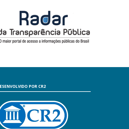
ESENVOLVIDO POR CR2