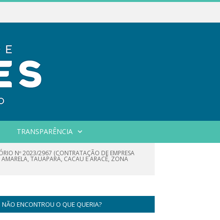
TRANSPARÊNCIA
TÓRIO Nº 2023/2967 (CONTRATAÇÃO DE EMPRESA
AMARELA, TAUAPARÁ, CACAU E ARACÊ, ZONA
NÃO ENCONTROU O QUE QUERIA?