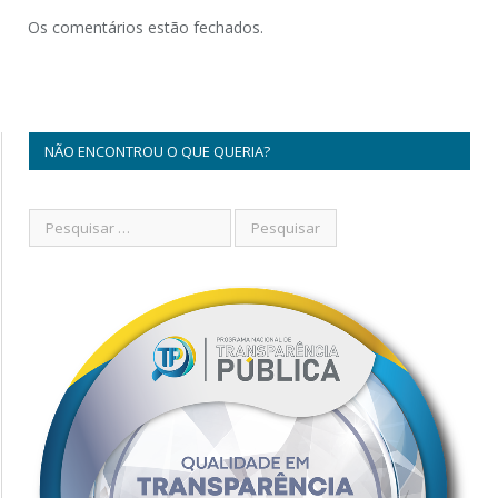
Os comentários estão fechados.
NÃO ENCONTROU O QUE QUERIA?