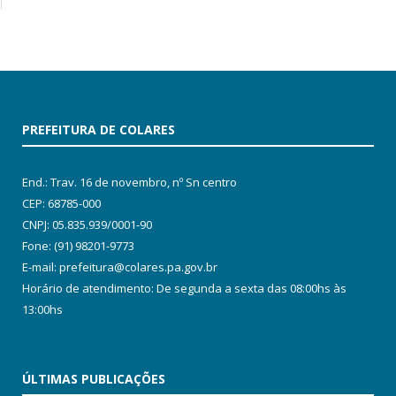
PREFEITURA DE COLARES
End.: Trav. 16 de novembro, nº Sn centro
CEP: 68785-000
CNPJ: 05.835.939/0001-90
Fone: (91) 98201-9773
E-mail: prefeitura@colares.pa.gov.br
Horário de atendimento: De segunda a sexta das 08:00hs às
13:00hs
ÚLTIMAS PUBLICAÇÕES