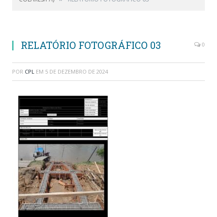
RELATÓRIO FOTOGRÁFICO 03
0
POR
CPL
EM
5 DE DEZEMBRO DE 2024