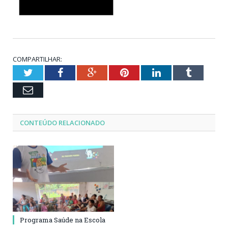
COMPARTILHAR:
Twitter
Facebook
Google+
Pinterest
LinkedIn
Tumblr
Email
CONTEÚDO RELACIONADO
Programa Saúde na Escola