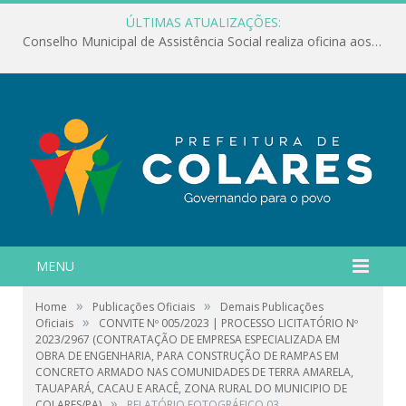
ÚLTIMAS ATUALIZAÇÕES:
Conselho Municipal de Assistência Social realiza oficina aos servidores
MENU
»
»
Home
Publicações Oficiais
Demais Publicações
»
Oficiais
CONVITE Nº 005/2023 | PROCESSO LICITATÓRIO Nº
2023/2967 (CONTRATAÇÃO DE EMPRESA ESPECIALIZADA EM
OBRA DE ENGENHARIA, PARA CONSTRUÇÃO DE RAMPAS EM
CONCRETO ARMADO NAS COMUNIDADES DE TERRA AMARELA,
TAUAPARÁ, CACAU E ARACÊ, ZONA RURAL DO MUNICIPIO DE
»
COLARES/PA)
RELATÓRIO FOTOGRÁFICO 03