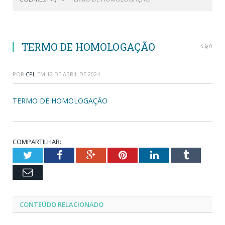
TERMO DE HOMOLOGAÇÃO
0
POR
CPL
EM
12 DE ABRIL DE 2024
TERMO DE HOMOLOGAÇÃO
COMPARTILHAR:
Twitter
Facebook
Google+
Pinterest
LinkedIn
Tumblr
Email
CONTEÚDO RELACIONADO