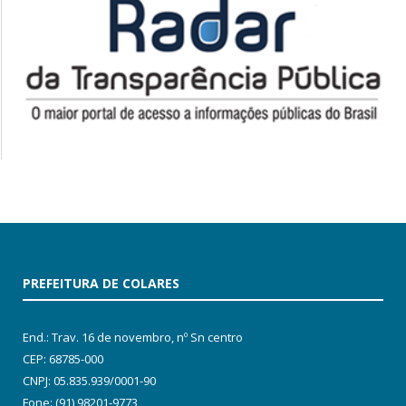
PREFEITURA DE COLARES
End.: Trav. 16 de novembro, nº Sn centro
CEP: 68785-000
CNPJ: 05.835.939/0001-90
Fone: (91) 98201-9773