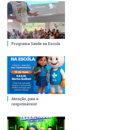
Programa Saúde na Escola
Atenção, pais e
responsáveis!