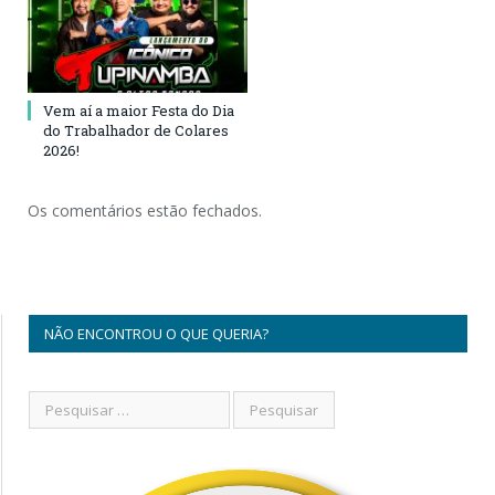
Vem aí a maior Festa do Dia
do Trabalhador de Colares
2026!
Os comentários estão fechados.
NÃO ENCONTROU O QUE QUERIA?