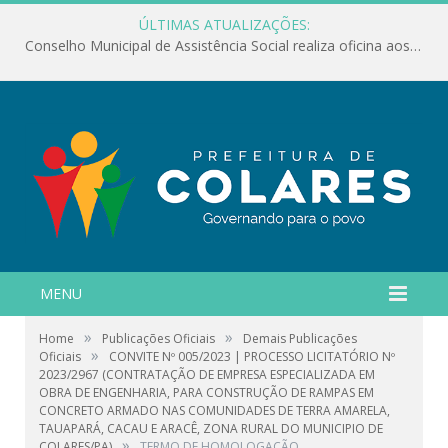
ÚLTIMAS ATUALIZAÇÕES:
Conselho Municipal de Assistência Social realiza oficina aos servidores
MENU
»
»
Home
Publicações Oficiais
Demais Publicações
»
Oficiais
CONVITE Nº 005/2023 | PROCESSO LICITATÓRIO Nº
2023/2967 (CONTRATAÇÃO DE EMPRESA ESPECIALIZADA EM
OBRA DE ENGENHARIA, PARA CONSTRUÇÃO DE RAMPAS EM
CONCRETO ARMADO NAS COMUNIDADES DE TERRA AMARELA,
TAUAPARÁ, CACAU E ARACÊ, ZONA RURAL DO MUNICIPIO DE
»
COLARES/PA)
TERMO DE HOMOLOGAÇÃO