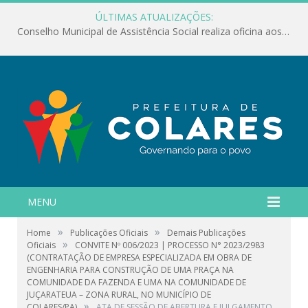
ÚLTIMAS ATUALIZAÇÕES:
Conselho Municipal de Assistência Social realiza oficina aos servidores
MENU
»
»
Home
Publicações Oficiais
Demais Publicações
»
Oficiais
CONVITE Nº 006/2023 | PROCESSO N° 2023/2983
(CONTRATAÇÃO DE EMPRESA ESPECIALIZADA EM OBRA DE
ENGENHARIA PARA CONSTRUÇÃO DE UMA PRAÇA NA
COMUNIDADE DA FAZENDA E UMA NA COMUNIDADE DE
JUÇARATEUA – ZONA RURAL, NO MUNICÍPIO DE
»
COLARES/PA)
ATA DE SESSÃO DE ABERTURA E JULGAMENTO