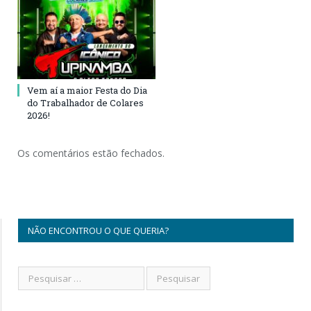
Vem aí a maior Festa do Dia
do Trabalhador de Colares
2026!
Os comentários estão fechados.
NÃO ENCONTROU O QUE QUERIA?