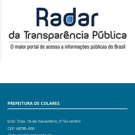
PREFEITURA DE COLARES
End.: Trav. 16 de novembro, nº Sn centro
CEP: 68785-000