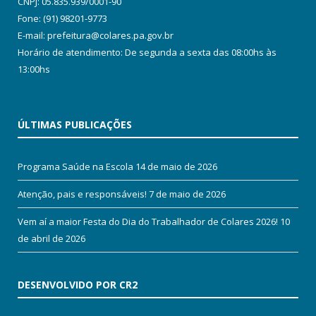
CNPJ: 05.835.939/0001-90
Fone: (91) 98201-9773
E-mail: prefeitura@colares.pa.gov.br
Horário de atendimento: De segunda a sexta das 08:00hs às
13:00hs
ÚLTIMAS PUBLICAÇÕES
Programa Saúde na Escola
14 de maio de 2026
Atenção, pais e responsáveis!
7 de maio de 2026
Vem aí a maior Festa do Dia do Trabalhador de Colares 2026!
10
de abril de 2026
DESENVOLVIDO POR CR2