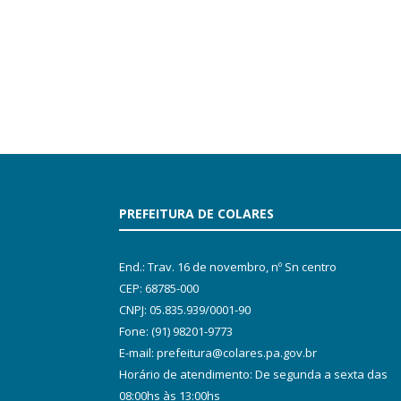
PREFEITURA DE COLARES
End.: Trav. 16 de novembro, nº Sn centro
CEP: 68785-000
CNPJ: 05.835.939/0001-90
Fone: (91) 98201-9773
E-mail: prefeitura@colares.pa.gov.br
Horário de atendimento: De segunda a sexta das
08:00hs às 13:00hs