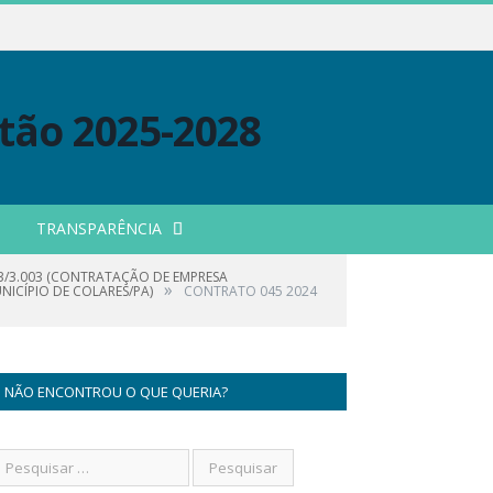
TRANSPARÊNCIA
23/3.003 (CONTRATAÇÃO DE EMPRESA
»
ICÍPIO DE COLARES/PA)
CONTRATO 045 2024
NÃO ENCONTROU O QUE QUERIA?