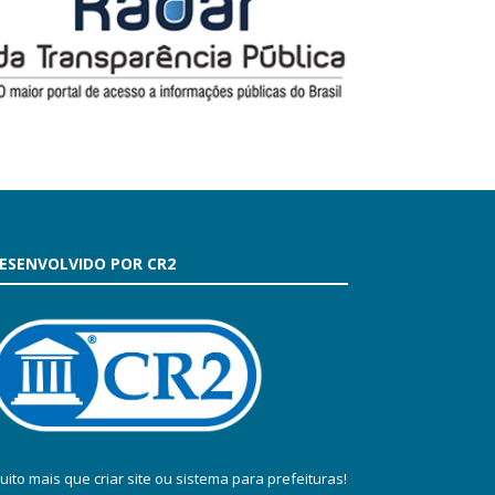
ESENVOLVIDO POR CR2
uito mais que
criar site
ou
sistema para prefeituras
!