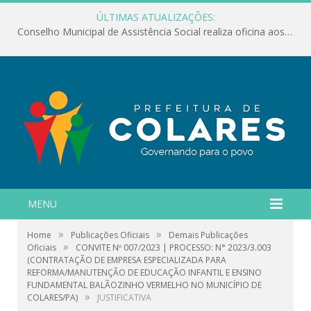
ÚLTIMAS ATUALIZAÇÕES:
Conselho Municipal de Assistência Social realiza oficina aos servidores
MENU
»
»
Home
Publicações Oficiais
Demais Publicações
»
Oficiais
CONVITE Nº 007/2023 | PROCESSO: N° 2023/3.003
(CONTRATAÇÃO DE EMPRESA ESPECIALIZADA PARA
REFORMA/MANUTENÇÃO DE EDUCAÇÃO INFANTIL E ENSINO
FUNDAMENTAL BALÃOZINHO VERMELHO NO MUNICÍPIO DE
»
COLARES/PA)
JUSTIFICATIVA