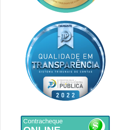
Contracheque