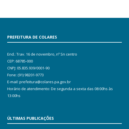
PREFEITURA DE COLARES
End.: Trav. 16 de novembro, nº Sn centro
CEP: 68785-000
CNPJ: 05.835.939/0001-90
Fone: (91) 98201-9773
E-mail: prefeitura@colares.pa.gov.br
Horário de atendimento: De segunda a sexta das 08:00hs às
13:00hs
ÚLTIMAS PUBLICAÇÕES