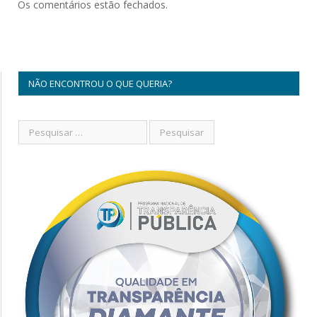
Os comentários estão fechados.
NÃO ENCONTROU O QUE QUERIA?