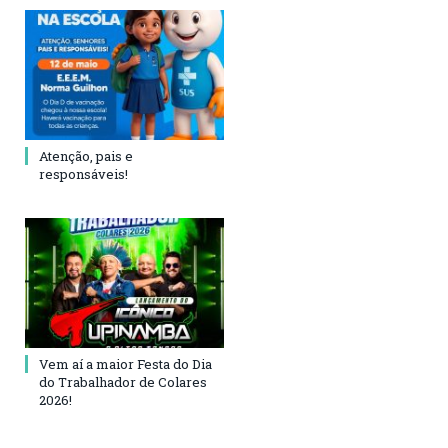
Atenção, pais e
responsáveis!
Vem aí a maior Festa do Dia
do Trabalhador de Colares
2026!