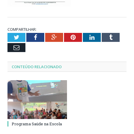
COMPARTILHAR:
Twitter
Facebook
Google+
Pinterest
LinkedIn
Tumblr
Email
CONTEÚDO RELACIONADO
Programa Saúde na Escola