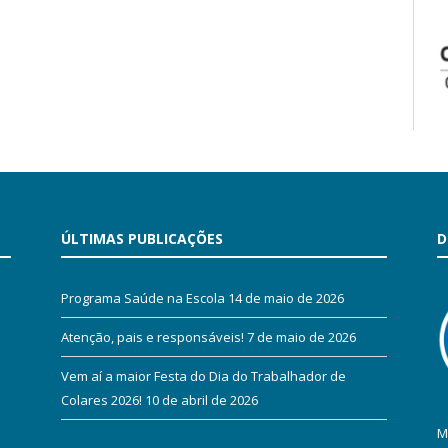
ÚLTIMAS PUBLICAÇÕES
D
Programa Saúde na Escola
14 de maio de 2026
Atenção, pais e responsáveis!
7 de maio de 2026
Vem aí a maior Festa do Dia do Trabalhador de
Colares 2026!
10 de abril de 2026
M