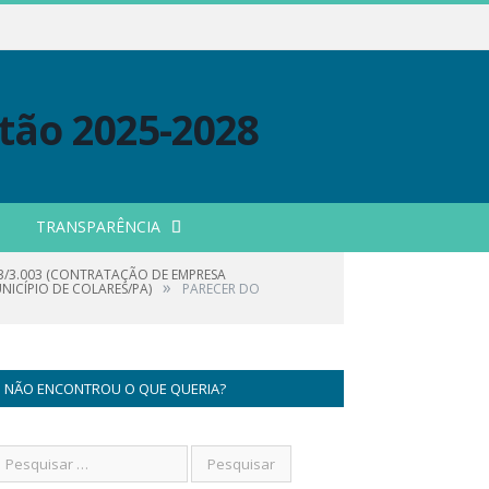
TRANSPARÊNCIA
23/3.003 (CONTRATAÇÃO DE EMPRESA
»
ICÍPIO DE COLARES/PA)
PARECER DO
NÃO ENCONTROU O QUE QUERIA?