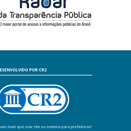
ESENVOLVIDO POR CR2
uito mais que
criar site
ou
sistema para prefeituras
!