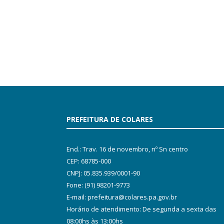
PREFEITURA DE COLARES
End.: Trav. 16 de novembro, nº Sn centro
CEP: 68785-000
CNPJ: 05.835.939/0001-90
Fone: (91) 98201-9773
E-mail: prefeitura@colares.pa.gov.br
Horário de atendimento: De segunda a sexta das
08:00hs às 13:00hs