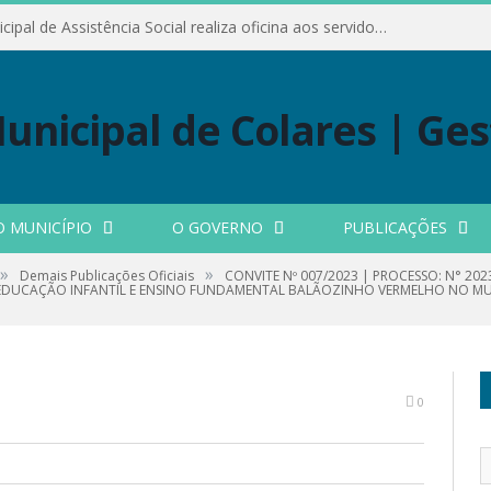
Conselho Municipal de Assistência Social realiza oficina aos servidores
O MUNICÍPIO
O GOVERNO
PUBLICAÇÕES
»
»
Demais Publicações Oficiais
CONVITE Nº 007/2023 | PROCESSO: N° 20
EDUCAÇÃO INFANTIL E ENSINO FUNDAMENTAL BALÃOZINHO VERMELHO NO MUN
0