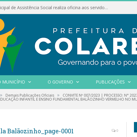
Conselho Municipal de Assistência Social realiza oficina aos servidores
 MUNICÍPIO
O GOVERNO
PUBLICAÇÕES
»
»
Demais Publicações Oficiais
CONVITE Nº 007/2023 | PROCESSO: N° 20
EDUCAÇÃO INFANTIL E ENSINO FUNDAMENTAL BALÃOZINHO VERMELHO NO MUN
cola Balãozinho_page-0001
0