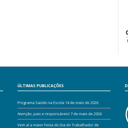
ÚLTIMAS PUBLICAÇÕES
D
Programa Saúde na Escola
14 de maio de 2026
Atenção, pais e responsáveis!
7 de maio de 2026
Vem aí a maior Festa do Dia do Trabalhador de