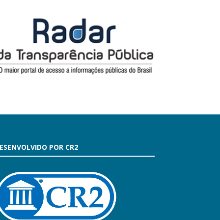
ESENVOLVIDO POR CR2