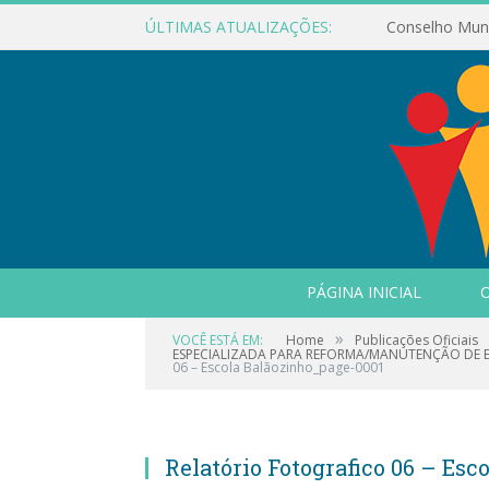
ÚLTIMAS ATUALIZAÇÕES:
PÁGINA INICIAL
O
»
VOCÊ ESTÁ EM:
Home
Publicações Oficiais
ESPECIALIZADA PARA REFORMA/MANUTENÇÃO DE 
06 – Escola Balãozinho_page-0001
Relatório Fotografico 06 – Es