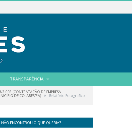
TRANSPARÊNCIA
23/3.003 (CONTRATAÇÃO DE EMPRESA
»
ICÍPIO DE COLARES/PA)
Relatório Fotografico
NÃO ENCONTROU O QUE QUERIA?