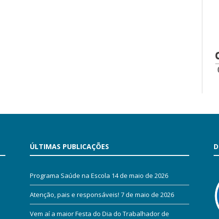
ÚLTIMAS PUBLICAÇÕES
D
Programa Saúde na Escola
14 de maio de 2026
Atenção, pais e responsáveis!
7 de maio de 2026
Vem aí a maior Festa do Dia do Trabalhador de