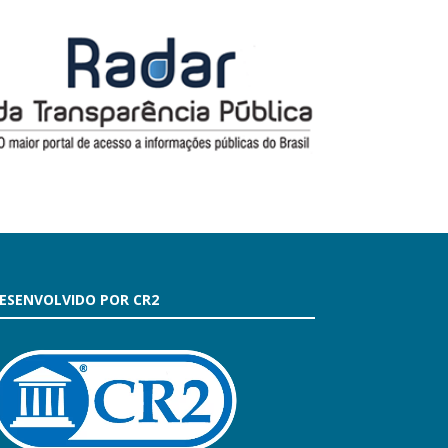
ESENVOLVIDO POR CR2