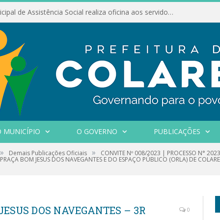
Conselho Municipal de Assistência Social realiza oficina aos servidores
 MUNICÍPIO
O GOVERNO
PUBLICAÇÕES
»
»
Demais Publicações Oficiais
CONVITE Nº 008/2023 | PROCESSO N° 20
RAÇA BOM JESUS DOS NAVEGANTES E DO ESPAÇO PÚBLICO (ORLA) DE COLARE
 JESUS DOS NAVEGANTES – 3R
0