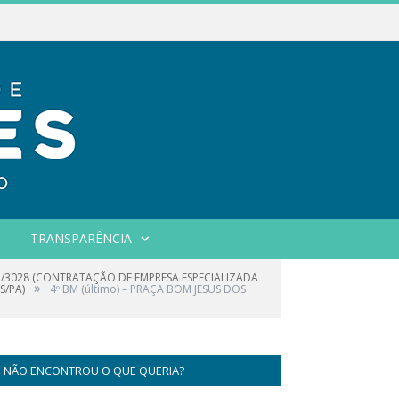
TRANSPARÊNCIA
23/3028 (CONTRATAÇÃO DE EMPRESA ESPECIALIZADA
»
S/PA)
4º BM (último) – PRAÇA BOM JESUS DOS
NÃO ENCONTROU O QUE QUERIA?