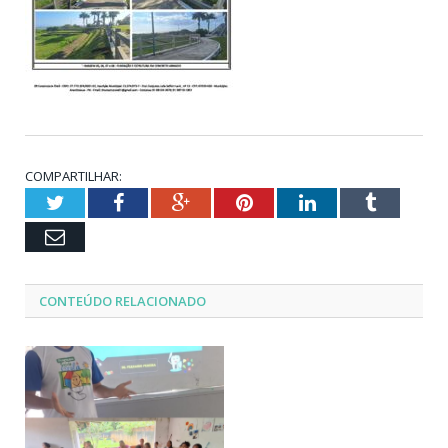
COMPARTILHAR:
Twitter
Facebook
Google+
Pinterest
LinkedIn
Tumblr
Email
CONTEÚDO RELACIONADO