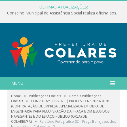
ÚLTIMAS ATUALIZAÇÕES:
Conselho Municipal de Assistência Social realiza oficina aos servidores
MENU
»
»
Home
Publicações Oficiais
Demais Publicações
»
Oficiais
CONVITE Nº 008/2023 | PROCESSO N° 2023/3028
(CONTRATAÇÃO DE EMPRESA ESPECIALIZADA EM OBRA DE
ENGENHARIA PARA RECUPERAÇÃO DA PRAÇA BOM JESUS DOS
NAVEGANTES E DO ESPAÇO PÚBLICO (ORLA) DE
»
COLARES/PA)
Relatório Fotografico 02 – Praça Bom Jesus dos
Navegantes – Colares.ass 2