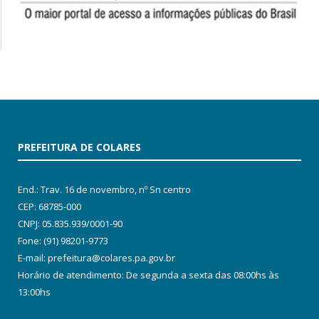
PREFEITURA DE COLARES
End.: Trav. 16 de novembro, nº Sn centro
CEP: 68785-000
CNPJ: 05.835.939/0001-90
Fone: (91) 98201-9773
E-mail: prefeitura@colares.pa.gov.br
Horário de atendimento: De segunda a sexta das 08:00hs às
13:00hs