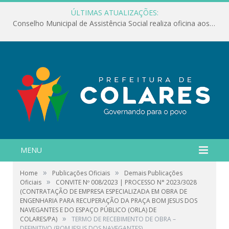
ÚLTIMAS ATUALIZAÇÕES:
Conselho Municipal de Assistência Social realiza oficina aos servidores
MENU
»
»
Home
Publicações Oficiais
Demais Publicações
»
Oficiais
CONVITE Nº 008/2023 | PROCESSO N° 2023/3028
(CONTRATAÇÃO DE EMPRESA ESPECIALIZADA EM OBRA DE
ENGENHARIA PARA RECUPERAÇÃO DA PRAÇA BOM JESUS DOS
NAVEGANTES E DO ESPAÇO PÚBLICO (ORLA) DE
»
COLARES/PA)
TERMO DE RECEBIMENTO DE OBRA –
DEFINITIVO (BOM JESUS DOS NAVEGANTES)