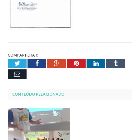
COMPARTILHAR:
Twitter
Facebook
Google+
Pinterest
LinkedIn
Tumblr
Email
CONTEÚDO RELACIONADO