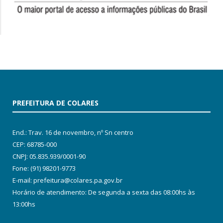
PREFEITURA DE COLARES
End.: Trav. 16 de novembro, nº Sn centro
CEP: 68785-000
CNPJ: 05.835.939/0001-90
Fone: (91) 98201-9773
E-mail: prefeitura@colares.pa.gov.br
Horário de atendimento: De segunda a sexta das 08:00hs às
13:00hs