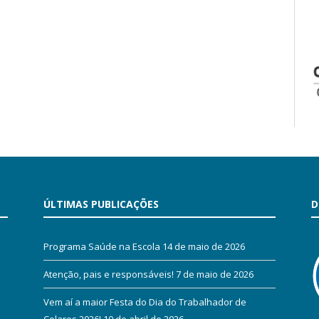
ÚLTIMAS PUBLICAÇÕES
D
Programa Saúde na Escola
14 de maio de 2026
Atenção, pais e responsáveis!
7 de maio de 2026
Vem aí a maior Festa do Dia do Trabalhador de