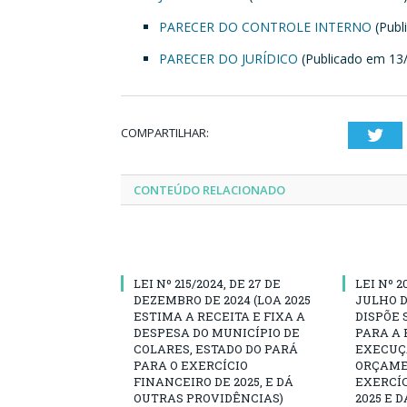
PARECER DO CONTROLE INTERNO
(Publ
PARECER DO JURÍDICO
(Publicado em 13
COMPARTILHAR:
Twi
CONTEÚDO RELACIONADO
LEI Nº 215/2024, DE 27 DE
LEI Nº 2
DEZEMBRO DE 2024 (LOA 2025
JULHO D
ESTIMA A RECEITA E FIXA A
DISPÕE 
DESPESA DO MUNICÍPIO DE
PARA A 
COLARES, ESTADO DO PARÁ
EXECUÇÃ
PARA O EXERCÍCIO
ORÇAME
FINANCEIRO DE 2025, E DÁ
EXERCÍC
OUTRAS PROVIDÊNCIAS)
2025 E 