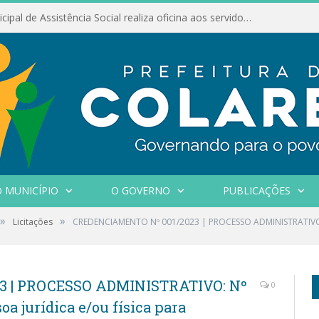
Conselho Municipal de Assistência Social realiza oficina aos servidores
 MUNICÍPIO
O GOVERNO
PUBLICAÇÕES
»
»
Licitações
CREDENCIAMENTO Nº 001/2023 | PROCESSO ADMINISTRATIVO: 
3 | PROCESSO ADMINISTRATIVO: Nº
0
oa jurídica e/ou física para