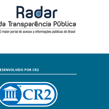
ESENVOLVIDO POR CR2