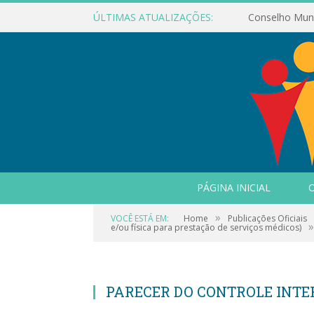
ÚLTIMAS ATUALIZAÇÕES:
PÁGINA INICIAL
O
»
VOCÊ ESTÁ EM:
Home
Publicações Oficiais
»
e/ou física para prestação de serviços médicos)
PARECER DO CONTROLE INT