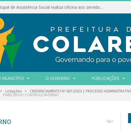
Conselho Municipal de Assistência Social realiza oficina aos servidores
 MUNICÍPIO
O GOVERNO
PUBLICAÇÕES
»
»
Licitações
CREDENCIAMENTO Nº 001/2023 | PROCESSO ADMINISTRATIVO: 
PARECER DO CONTROLE INTERNO
ERNO
0