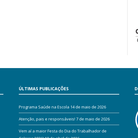
ÚLTIMAS PUBLICAÇÕES
D
Programa Saúde na Escola
14 de maio de 2026
Atenção, pais e responsáveis!
7 de maio de 2026
Vem aí a maior Festa do Dia do Trabalhador de