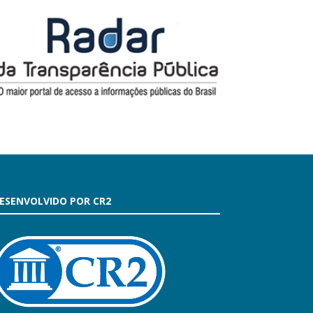
ESENVOLVIDO POR CR2