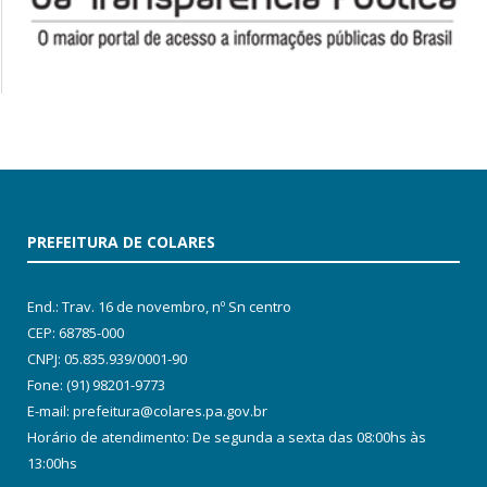
PREFEITURA DE COLARES
End.: Trav. 16 de novembro, nº Sn centro
CEP: 68785-000
CNPJ: 05.835.939/0001-90
Fone: (91) 98201-9773
E-mail: prefeitura@colares.pa.gov.br
Horário de atendimento: De segunda a sexta das 08:00hs às
13:00hs