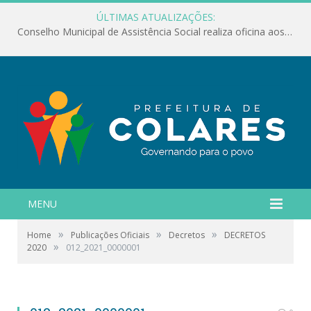
ÚLTIMAS ATUALIZAÇÕES:
Conselho Municipal de Assistência Social realiza oficina aos servidores
MENU
»
»
»
Home
Publicações Oficiais
Decretos
DECRETOS
»
2020
012_2021_0000001