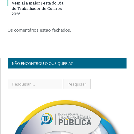
Vem aí a maior Festa do Dia
do Trabalhador de Colares
2026!
Os comentários estão fechados.
NÃO ENCONTROU O QUE QUERIA?