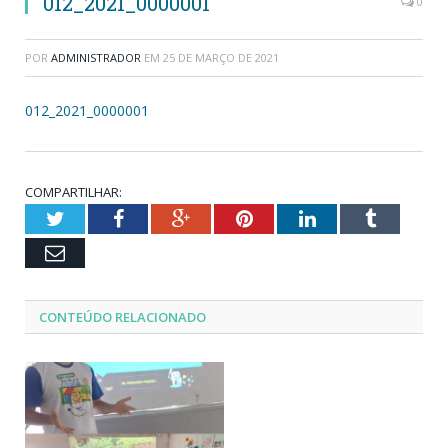
012_2021_0000001
0
POR
ADMINISTRADOR
EM
25 DE MARÇO DE 2021
012_2021_0000001
COMPARTILHAR:
Twitter
Facebook
Google+
Pinterest
LinkedIn
Tumblr
Email
CONTEÚDO RELACIONADO