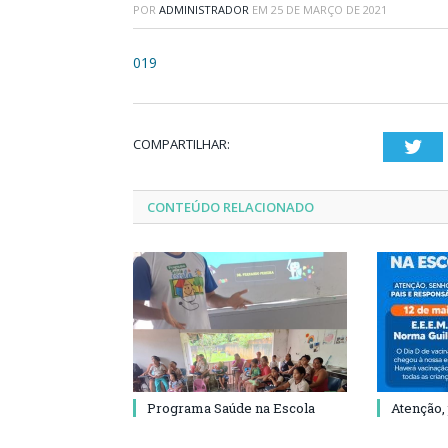
POR
ADMINISTRADOR
EM
25 DE MARÇO DE 2021
019
COMPARTILHAR:
Twi
CONTEÚDO RELACIONADO
Programa Saúde na Escola
Atenção,