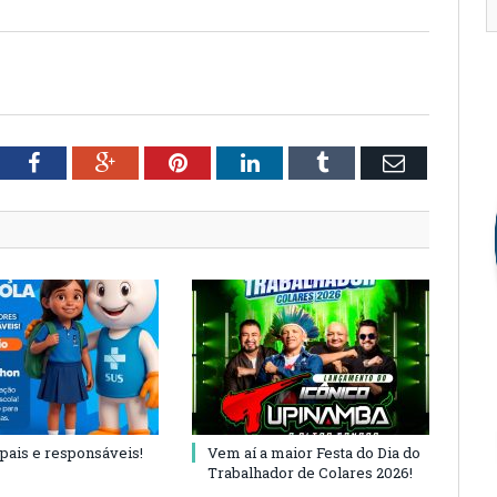
tter
Facebook
Google+
Pinterest
LinkedIn
Tumblr
Email
 pais e responsáveis!
Vem aí a maior Festa do Dia do
Trabalhador de Colares 2026!