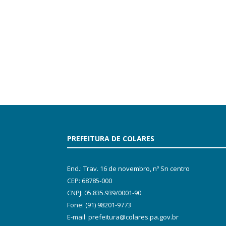
PREFEITURA DE COLARES
End.: Trav. 16 de novembro, nº Sn centro
CEP: 68785-000
CNPJ: 05.835.939/0001-90
Fone: (91) 98201-9773
E-mail: prefeitura@colares.pa.gov.br