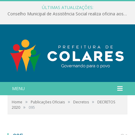
ÚLTIMAS ATUALIZAÇÕES:
Conselho Municipal de Assistência Social realiza oficina aos servidores
MENU
»
»
»
Home
Publicações Oficiais
Decretos
DECRETOS
»
2020
095