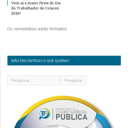
Vem aí a maior Festa do Dia
do Trabalhador de Colares
2026!
Os comentários estão fechados.
NÃO ENCONTROU O QUE QUERIA?