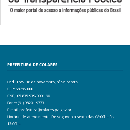
PREFEITURA DE COLARES
End.: Trav. 16 de novembro, nº Sn centro
CEP: 68785-000
CNPJ: 05.835.939/0001-90
Fone: (91) 98201-9773
E-mail: prefeitura@colares.pa.gov.br
Horário de atendimento: De segunda a sexta das 08:00hs às
13:00hs