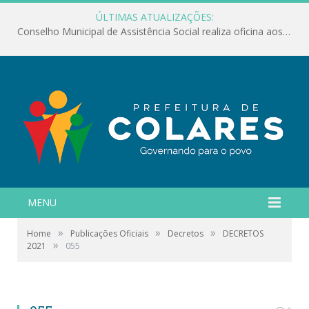
ÚLTIMAS ATUALIZAÇÕES:
Conselho Municipal de Assistência Social realiza oficina aos servidores
MENU
»
»
»
Home
Publicações Oficiais
Decretos
DECRETOS
»
2021
055