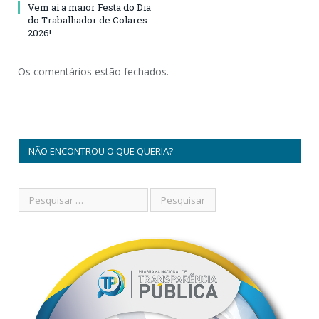
Vem aí a maior Festa do Dia
do Trabalhador de Colares
2026!
Os comentários estão fechados.
NÃO ENCONTROU O QUE QUERIA?