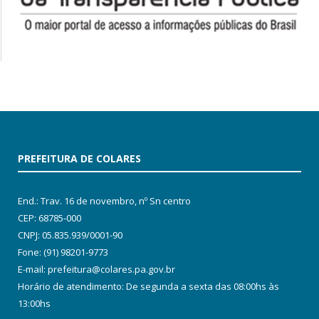
PREFEITURA DE COLARES
End.: Trav. 16 de novembro, nº Sn centro
CEP: 68785-000
CNPJ: 05.835.939/0001-90
Fone: (91) 98201-9773
E-mail: prefeitura@colares.pa.gov.br
Horário de atendimento: De segunda a sexta das 08:00hs às
13:00hs