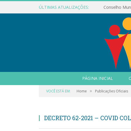
ÚLTIMAS ATUALIZAÇÕES:
PÁGINA INICIAL
O
»
VOCÊ ESTÁ EM:
Home
Publicações Oficiais
DECRETO 62-2021 – COVID COL