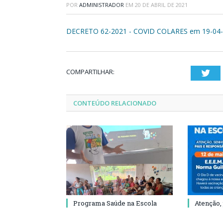
POR
ADMINISTRADOR
EM
20 DE ABRIL DE 2021
DECRETO 62-2021 - COVID COLARES em 19-04-2
COMPARTILHAR:
Twi
CONTEÚDO RELACIONADO
Programa Saúde na Escola
Atenção,