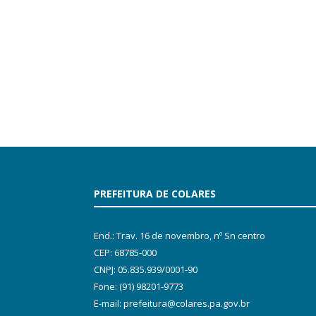
PREFEITURA DE COLARES
End.: Trav. 16 de novembro, nº Sn centro
CEP: 68785-000
CNPJ: 05.835.939/0001-90
Fone: (91) 98201-9773
E-mail: prefeitura@colares.pa.gov.br