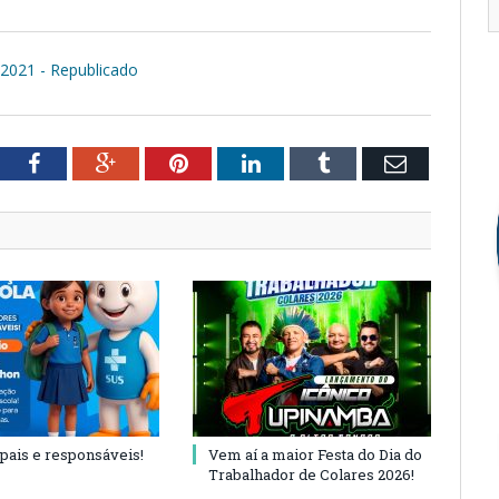
021 - Republicado
tter
Facebook
Google+
Pinterest
LinkedIn
Tumblr
Email
 pais e responsáveis!
Vem aí a maior Festa do Dia do
Trabalhador de Colares 2026!