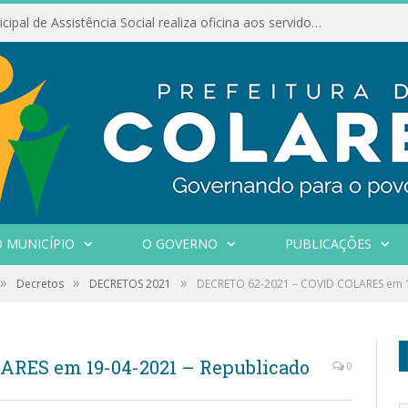
Conselho Municipal de Assistência Social realiza oficina aos servidores
 MUNICÍPIO
O GOVERNO
PUBLICAÇÕES
»
»
»
Decretos
DECRETOS 2021
DECRETO 62-2021 – COVID COLARES em 1
ARES em 19-04-2021 – Republicado
0