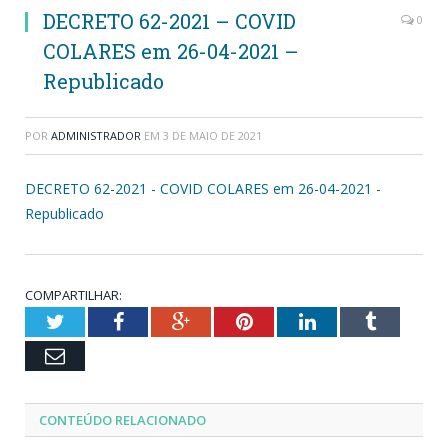
DECRETO 62-2021 – COVID
0
COLARES em 26-04-2021 –
Republicado
POR
ADMINISTRADOR
EM
3 DE MAIO DE 2021
DECRETO 62-2021 - COVID COLARES em 26-04-2021 -
Republicado
COMPARTILHAR:
Twitter
Facebook
Google+
Pinterest
LinkedIn
Tumblr
Email
CONTEÚDO RELACIONADO