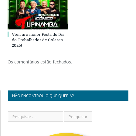
Vem aí a maior Festa do Dia
do Trabalhador de Colares
2026!
Os comentários estão fechados.
NÃO ENCONTROU O QUE QUERIA?