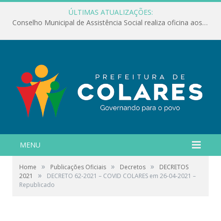
ÚLTIMAS ATUALIZAÇÕES:
Conselho Municipal de Assistência Social realiza oficina aos servidores
MENU
»
»
»
Home
Publicações Oficiais
Decretos
DECRETOS
»
2021
DECRETO 62-2021 – COVID COLARES em 26-04-2021 –
Republicado