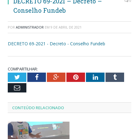
DECRETO 69-2021 – Decreto –
0
Conselho Fundeb
POR
ADMINISTRADOR
EM
9 DE ABRIL DE 2021
DECRETO 69-2021 - Decreto - Conselho Fundeb
COMPARTILHAR:
Twitter
Facebook
Google+
Pinterest
LinkedIn
Tumblr
Email
CONTEÚDO RELACIONADO