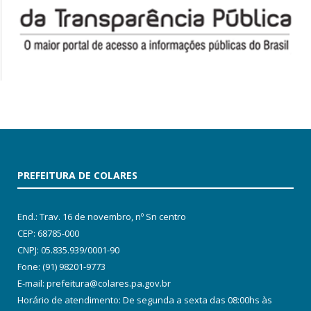
PREFEITURA DE COLARES
End.: Trav. 16 de novembro, nº Sn centro
CEP: 68785-000
CNPJ: 05.835.939/0001-90
Fone: (91) 98201-9773
E-mail: prefeitura@colares.pa.gov.br
Horário de atendimento: De segunda a sexta das 08:00hs às