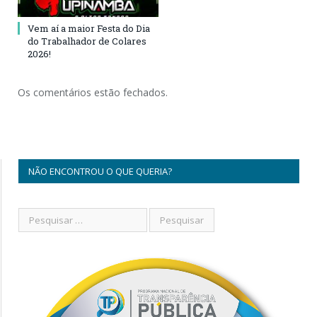
Vem aí a maior Festa do Dia
do Trabalhador de Colares
2026!
Os comentários estão fechados.
NÃO ENCONTROU O QUE QUERIA?