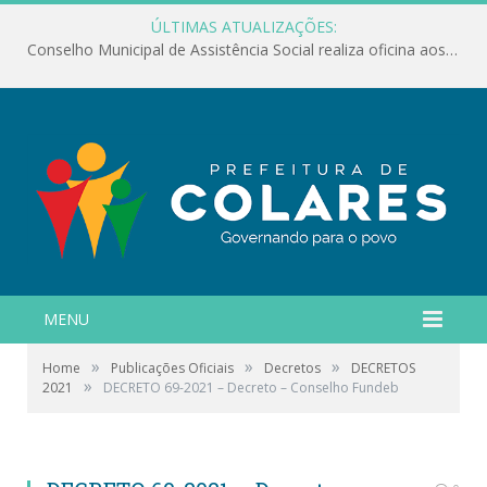
ÚLTIMAS ATUALIZAÇÕES:
Conselho Municipal de Assistência Social realiza oficina aos servidores
MENU
»
»
»
Home
Publicações Oficiais
Decretos
DECRETOS
»
2021
DECRETO 69-2021 – Decreto – Conselho Fundeb