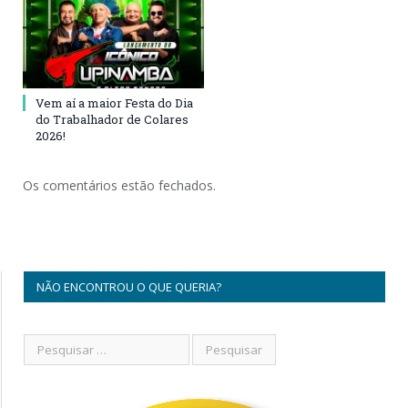
Vem aí a maior Festa do Dia
do Trabalhador de Colares
2026!
Os comentários estão fechados.
NÃO ENCONTROU O QUE QUERIA?