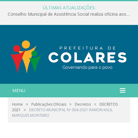
ÚLTIMAS ATUALIZAÇÕES:
Conselho Municipal de Assistência Social realiza oficina aos servidores
MENU
»
»
»
Home
Publicações Oficiais
Decretos
DECRETOS
»
2021
DECRETO MUNICIPAL Nº 004-2021 RAMON KALIL
MARQUES MONTEIRO