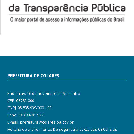
PREFEITURA DE COLARES
End.: Trav. 16 de novembro, nº Sn centro
CEP: 68785-000
CNPJ: 05.835.939/0001-90
Fone: (91) 98201-9773
E-mail: prefeitura@colares.pa.gov.br
Horário de atendimento: De segunda a sexta das 08:00hs às