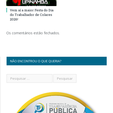
Vem aí a maior Festa do Dia
do Trabalhador de Colares
2026!
Os comentários estão fechados.
NÃO ENCONTROU O QUE QUERIA?