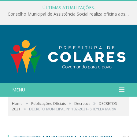
ÚLTIMAS ATUALIZAÇÕES:
Conselho Municipal de Assistência Social realiza oficina aos servidores
MENU
»
»
»
Home
Publicações Oficiais
Decretos
DECRETOS
»
2021
DECRETO MUNICIPAL Nº 102-2021- SHEYLLA MARIA