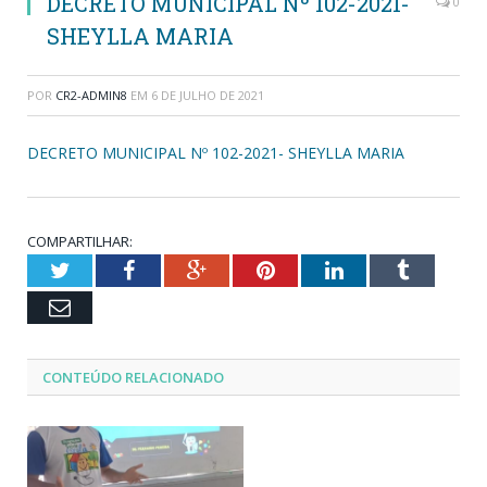
DECRETO MUNICIPAL Nº 102-2021-
0
SHEYLLA MARIA
POR
CR2-ADMIN8
EM
6 DE JULHO DE 2021
DECRETO MUNICIPAL Nº 102-2021- SHEYLLA MARIA
COMPARTILHAR:
Twitter
Facebook
Google+
Pinterest
LinkedIn
Tumblr
Email
CONTEÚDO RELACIONADO