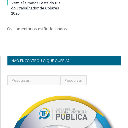
Vem aí a maior Festa do Dia
do Trabalhador de Colares
2026!
Os comentários estão fechados.
NÃO ENCONTROU O QUE QUERIA?