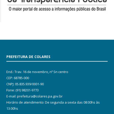
PREFEITURA DE COLARES
End.: Trav. 16 de novembro, nº Sn centro
CEP: 68785-000
CNPJ: 05.835.939/0001-90
Fone: (91) 98201-9773
E-mail: prefeitura@colares.pa.gov.br
Horário de atendimento: De segunda a sexta das 08:00hs às
13:00hs