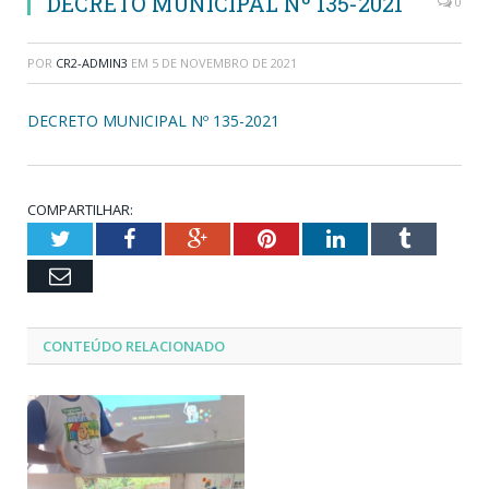
DECRETO MUNICIPAL Nº 135-2021
0
POR
CR2-ADMIN3
EM
5 DE NOVEMBRO DE 2021
DECRETO MUNICIPAL Nº 135-2021
COMPARTILHAR:
Twitter
Facebook
Google+
Pinterest
LinkedIn
Tumblr
Email
CONTEÚDO RELACIONADO