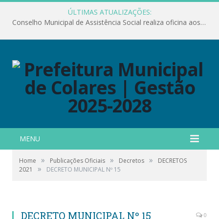
ÚLTIMAS ATUALIZAÇÕES:
Conselho Municipal de Assistência Social realiza oficina aos servidores
MENU
»
»
»
Home
Publicações Oficiais
Decretos
DECRETOS
»
2021
DECRETO MUNICIPAL Nº 15
DECRETO MUNICIPAL Nº 15
0