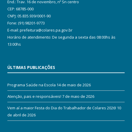
End.: Trav. 16 de novembro, nº Sn centro
CEP: 68785-000
CNPJ: 05.835.939/0001-90
Fone: (91) 98201-9773
E-mail: prefeitura@colares.pa.gov.br
Horário de atendimento: De segunda a sexta das 08:00hs às
13:00hs
ÚLTIMAS PUBLICAÇÕES
Programa Saúde na Escola
14 de maio de 2026
Atenção, pais e responsáveis!
7 de maio de 2026
Vem aí a maior Festa do Dia do Trabalhador de Colares 2026!
10
de abril de 2026