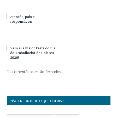
Atenção, pais e
responsáveis!
Vem aí a maior Festa do Dia
do Trabalhador de Colares
2026!
Os comentários estão fechados.
NÃO ENCONTROU O QUE QUERIA?