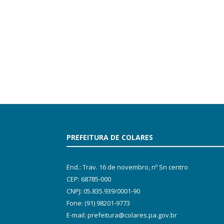
PREFEITURA DE COLARES
End.: Trav. 16 de novembro, nº Sn centro
CEP: 68785-000
CNPJ: 05.835.939/0001-90
Fone: (91) 98201-9773
E-mail: prefeitura@colares.pa.gov.br