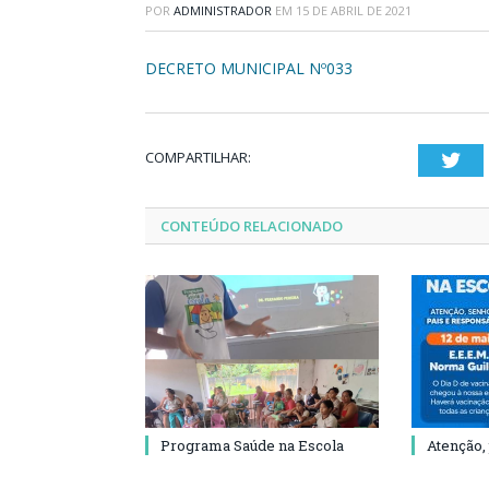
POR
ADMINISTRADOR
EM
15 DE ABRIL DE 2021
DECRETO MUNICIPAL Nº033
COMPARTILHAR:
Twi
CONTEÚDO RELACIONADO
Programa Saúde na Escola
Atenção,