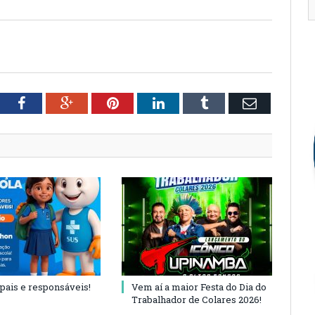
tter
Facebook
Google+
Pinterest
LinkedIn
Tumblr
Email
 pais e responsáveis!
Vem aí a maior Festa do Dia do
Trabalhador de Colares 2026!