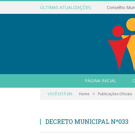
ÚLTIMAS ATUALIZAÇÕES:
PÁGINA INICIAL
O
»
VOCÊ ESTÁ EM:
Home
Publicações Oficiais
DECRETO MUNICIPAL Nº033