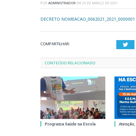
POR
ADMINISTRADOR
EM
25 DE MARÇO DE 2021
DECRETO NOMEACAO_0062021_2021_0000001
COMPARTILHAR:
Twi
CONTEÚDO RELACIONADO
Programa Saúde na Escola
Atenção,