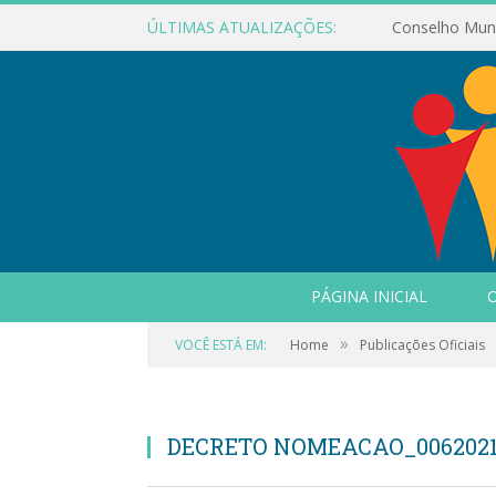
ÚLTIMAS ATUALIZAÇÕES:
PÁGINA INICIAL
O
»
VOCÊ ESTÁ EM:
Home
Publicações Oficiais
DECRETO NOMEACAO_0062021_