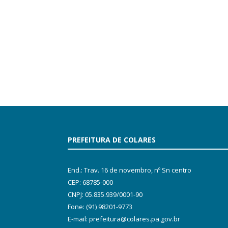
PREFEITURA DE COLARES
End.: Trav. 16 de novembro, nº Sn centro
CEP: 68785-000
CNPJ: 05.835.939/0001-90
Fone: (91) 98201-9773
E-mail: prefeitura@colares.pa.gov.br