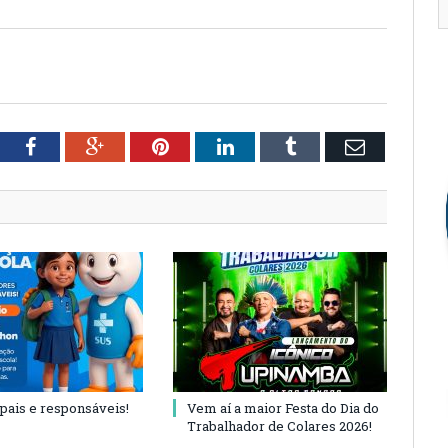
tter
Facebook
Google+
Pinterest
LinkedIn
Tumblr
Email
 pais e responsáveis!
Vem aí a maior Festa do Dia do
Trabalhador de Colares 2026!