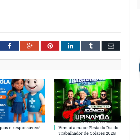
tter
Facebook
Google+
Pinterest
LinkedIn
Tumblr
Email
 pais e responsáveis!
Vem aí a maior Festa do Dia do
Trabalhador de Colares 2026!