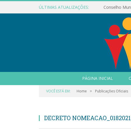
ÚLTIMAS ATUALIZAÇÕES:
PÁGINA INICIAL
O
»
VOCÊ ESTÁ EM:
Home
Publicações Oficiais
DECRETO NOMEACAO_0182021_