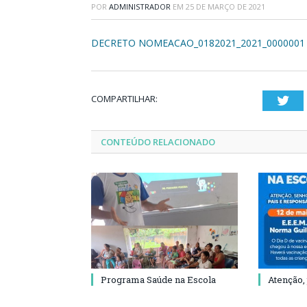
POR
ADMINISTRADOR
EM
25 DE MARÇO DE 2021
DECRETO NOMEACAO_0182021_2021_0000001
COMPARTILHAR:
Twi
CONTEÚDO RELACIONADO
Programa Saúde na Escola
Atenção,