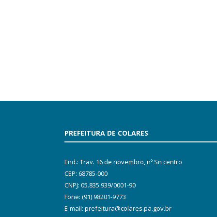
PREFEITURA DE COLARES
End.: Trav. 16 de novembro, nº Sn centro
CEP: 68785-000
CNPJ: 05.835.939/0001-90
Fone: (91) 98201-9773
E-mail: prefeitura@colares.pa.gov.br