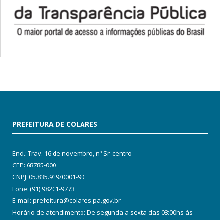
PREFEITURA DE COLARES
End.: Trav. 16 de novembro, nº Sn centro
CEP: 68785-000
CNPJ: 05.835.939/0001-90
Fone: (91) 98201-9773
E-mail: prefeitura@colares.pa.gov.br
Horário de atendimento: De segunda a sexta das 08:00hs às