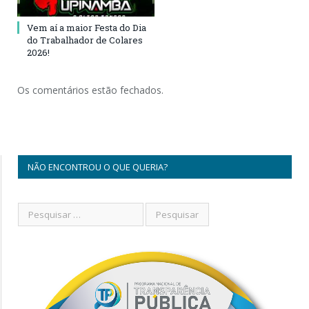
Vem aí a maior Festa do Dia
do Trabalhador de Colares
2026!
Os comentários estão fechados.
NÃO ENCONTROU O QUE QUERIA?