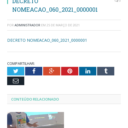
DECRETO
0
NOMEACAO_060_2021_0000001
POR
ADMINISTRADOR
EM
25 DE MARÇO DE 2021
DECRETO NOMEACAO_060_2021_0000001
COMPARTILHAR:
Twitter
Facebook
Google+
Pinterest
LinkedIn
Tumblr
Email
CONTEÚDO RELACIONADO