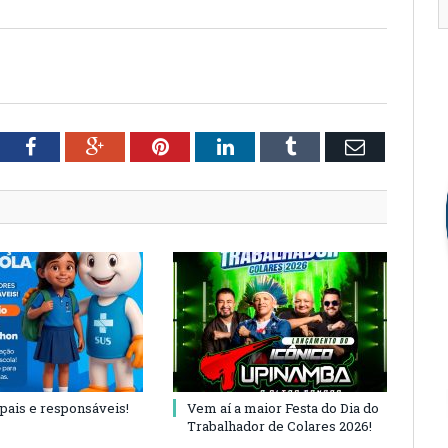
tter
Facebook
Google+
Pinterest
LinkedIn
Tumblr
Email
 pais e responsáveis!
Vem aí a maior Festa do Dia do
Trabalhador de Colares 2026!