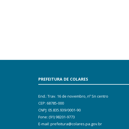
PREFEITURA DE COLARES
End.: Trav. 16 de novembro, nº Sn centro
CEP: 68785-000
CNPJ: 05.835.939/0001-90
Fone: (91) 98201-9773
E-mail: prefeitura@colares.pa.gov.br