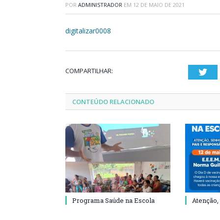
POR
ADMINISTRADOR
EM
12 DE MAIO DE 2021
digitalizar0008
COMPARTILHAR:
Twi
CONTEÚDO RELACIONADO
Programa Saúde na Escola
Atenção,