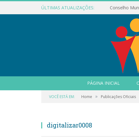
ÚLTIMAS ATUALIZAÇÕES:
PÁGINA INICIAL
O
»
VOCÊ ESTÁ EM:
Home
Publicações Oficiais
digitalizar0008