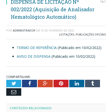
DISPENSA DE LICITAÇÃO Nº
0
002/2022 (Aquisição de Analisador
Hematológico Automático)
POR
ADMINISTRADOR
EM
10 DE FEVEREIRO DE 2022
LICITAÇÕES
,
PUBLICAÇÕES OFICIAIS
TERMO DE REFERÊNCIA
(Publicado em 10/02/2022)
AVISO DE DISPENSA
(Publicado em 10/02/2022)
COMPARTILHAR:
Twitter
Facebook
Google+
Pinterest
LinkedIn
Tumblr
Email
CONTEÚDO RELACIONADO