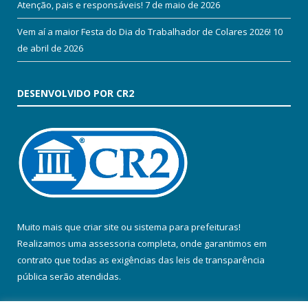
Atenção, pais e responsáveis!
7 de maio de 2026
Vem aí a maior Festa do Dia do Trabalhador de Colares 2026!
10
de abril de 2026
DESENVOLVIDO POR CR2
Muito mais que
criar site
ou
sistema para prefeituras
!
Realizamos uma
assessoria
completa, onde garantimos em
contrato que todas as exigências das
leis de transparência
pública
serão atendidas.
Conheça o
PNTP
e o
Radar da Transparência Pública