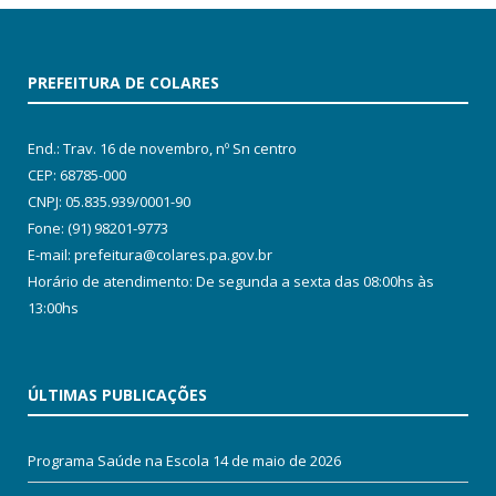
PREFEITURA DE COLARES
End.: Trav. 16 de novembro, nº Sn centro
CEP: 68785-000
CNPJ: 05.835.939/0001-90
Fone: (91) 98201-9773
E-mail: prefeitura@colares.pa.gov.br
Horário de atendimento: De segunda a sexta das 08:00hs às
13:00hs
ÚLTIMAS PUBLICAÇÕES
Programa Saúde na Escola
14 de maio de 2026