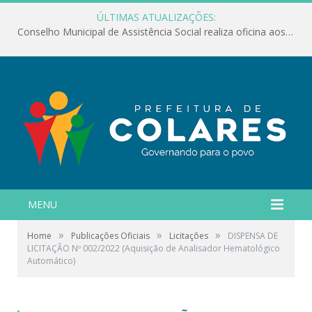
ÚLTIMAS ATUALIZAÇÕES:
Conselho Municipal de Assistência Social realiza oficina aos servidores
MENU
»
»
»
Home
Publicações Oficiais
Licitações
DISPENSA DE
LICITAÇÃO Nº 002/2022 (Aquisição de Analisador Hematológico
Automático)