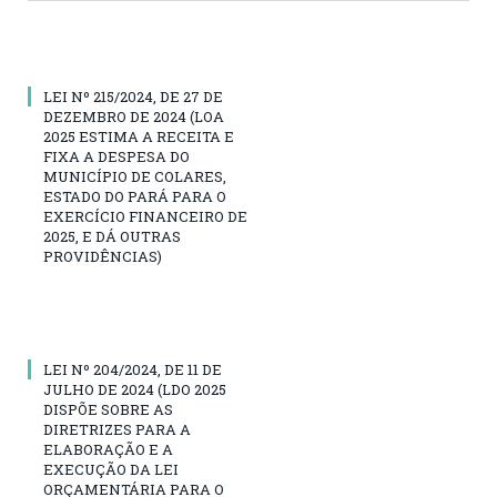
LEI Nº 215/2024, DE 27 DE
DEZEMBRO DE 2024 (LOA
2025 ESTIMA A RECEITA E
FIXA A DESPESA DO
MUNICÍPIO DE COLARES,
ESTADO DO PARÁ PARA O
EXERCÍCIO FINANCEIRO DE
2025, E DÁ OUTRAS
PROVIDÊNCIAS)
LEI Nº 204/2024, DE 11 DE
JULHO DE 2024 (LDO 2025
DISPÕE SOBRE AS
DIRETRIZES PARA A
ELABORAÇÃO E A
EXECUÇÃO DA LEI
ORÇAMENTÁRIA PARA O