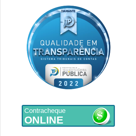
Contracheque
ONLINE