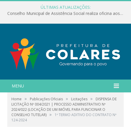
ÚLTIMAS ATUALIZAÇÕES:
Conselho Municipal de Assistência Social realiza oficina aos servidores
MENU
»
»
»
Home
Publicações Oficiais
Licitações
DISPENSA DE
LICITAÇÃO Nº 004/2021 | PROCESSO ADMINISTRATIVO Nº
2024/022 (LOCAÇÃO DE UM IMÓVEL PARA FUNCIONAR O
»
CONSELHO TUTELAR)
1º TERMO ADITIVO DO CONTRATO Nº
124-2024