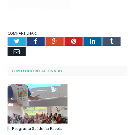
COMPARTILHAR:
Twitter
Facebook
Google+
Pinterest
LinkedIn
Tumblr
Email
CONTEÚDO RELACIONADO
Programa Saúde na Escola