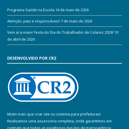
Programa Saúde na Escola
14 de maio de 2026
Atenção, pais e responsáveis!
7 de maio de 2026
Vem aí a maior Festa do Dia do Trabalhador de Colares 2026!
10
de abril de 2026
DESENVOLVIDO POR CR2
Muito mais que
criar site
ou
sistema para prefeituras
!
Realizamos uma
assessoria
completa, onde garantimos em
contrato que todas as exigências das
leis de transparência