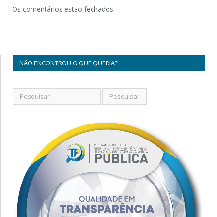
Os comentários estão fechados.
NÃO ENCONTROU O QUE QUERIA?