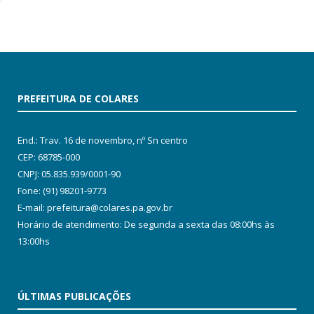
PREFEITURA DE COLARES
End.: Trav. 16 de novembro, nº Sn centro
CEP: 68785-000
CNPJ: 05.835.939/0001-90
Fone: (91) 98201-9773
E-mail: prefeitura@colares.pa.gov.br
Horário de atendimento: De segunda a sexta das 08:00hs às
13:00hs
ÚLTIMAS PUBLICAÇÕES