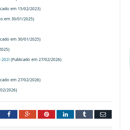
icado em 15/02/2023)
do em 30/01/2025)
)
icado em 30/01/2025)
2025)
-202I
(Publicado em 27/02/2026)
)
icado em 27/02/2026)
/02/2026)
tter
Facebook
Google+
Pinterest
LinkedIn
Tumblr
Email