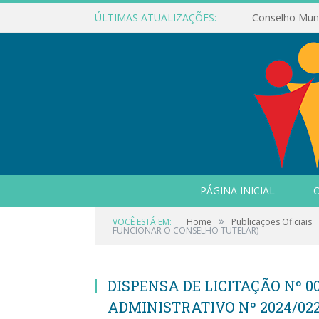
ÚLTIMAS ATUALIZAÇÕES:
PÁGINA INICIAL
O
»
VOCÊ ESTÁ EM:
Home
Publicações Oficiais
FUNCIONAR O CONSELHO TUTELAR)
DISPENSA DE LICITAÇÃO Nº 00
ADMINISTRATIVO Nº 2024/02