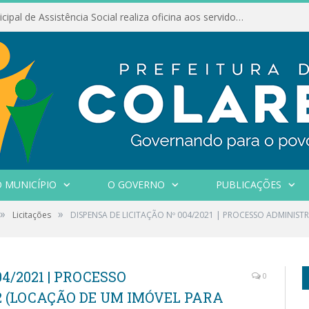
Conselho Municipal de Assistência Social realiza oficina aos servidores
 MUNICÍPIO
O GOVERNO
PUBLICAÇÕES
»
»
Licitações
DISPENSA DE LICITAÇÃO Nº 004/2021 | PROCESSO ADMINIST
4/2021 | PROCESSO
0
2 (LOCAÇÃO DE UM IMÓVEL PARA