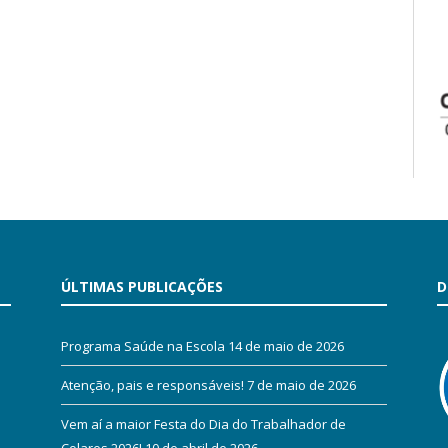
ÚLTIMAS PUBLICAÇÕES
D
Programa Saúde na Escola
14 de maio de 2026
Atenção, pais e responsáveis!
7 de maio de 2026
Vem aí a maior Festa do Dia do Trabalhador de