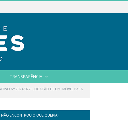
TRANSPARÊNCIA
RATIVO Nº 2024/022 (LOCAÇÃO DE UM IMÓVEL PARA
NÃO ENCONTROU O QUE QUERIA?