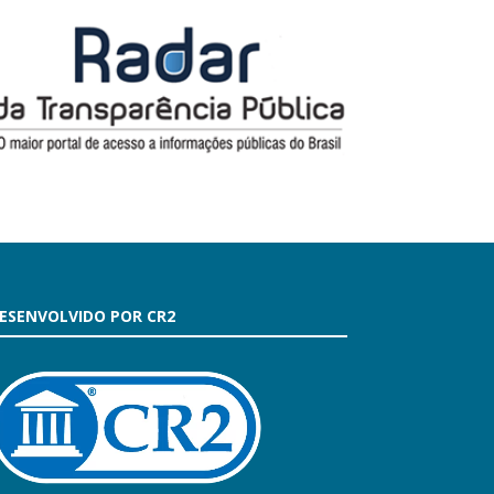
ESENVOLVIDO POR CR2