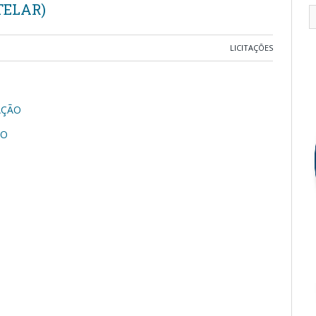
TELAR)
LICITAÇÕES
AÇÃO
TO