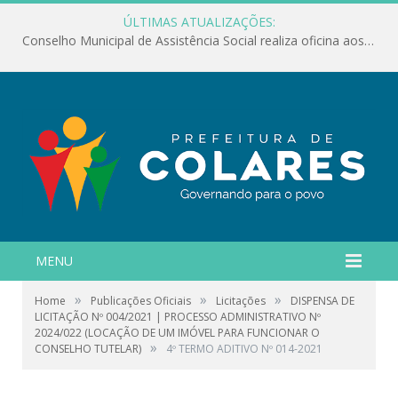
ÚLTIMAS ATUALIZAÇÕES:
Conselho Municipal de Assistência Social realiza oficina aos servidores
MENU
»
»
»
Home
Publicações Oficiais
Licitações
DISPENSA DE
LICITAÇÃO Nº 004/2021 | PROCESSO ADMINISTRATIVO Nº
2024/022 (LOCAÇÃO DE UM IMÓVEL PARA FUNCIONAR O
»
CONSELHO TUTELAR)
4º TERMO ADITIVO Nº 014-2021