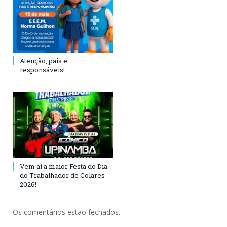
Atenção, pais e
responsáveis!
Vem aí a maior Festa do Dia
do Trabalhador de Colares
2026!
Os comentários estão fechados.