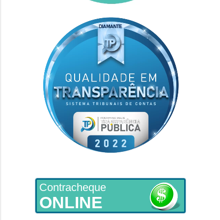
Contracheque
ONLINE