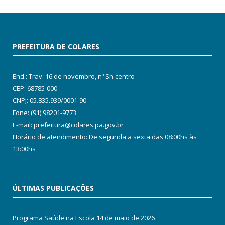
PREFEITURA DE COLARES
End.: Trav. 16 de novembro, nº Sn centro
CEP: 68785-000
CNPJ: 05.835.939/0001-90
Fone: (91) 98201-9773
E-mail: prefeitura@colares.pa.gov.br
Horário de atendimento: De segunda a sexta das 08:00hs às
13:00hs
ÚLTIMAS PUBLICAÇÕES
Programa Saúde na Escola
14 de maio de 2026