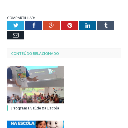
COMPARTILHAR:
Twitter
Facebook
Google+
Pinterest
LinkedIn
Tumblr
Email
CONTEÚDO RELACIONADO
Programa Saúde na Escola