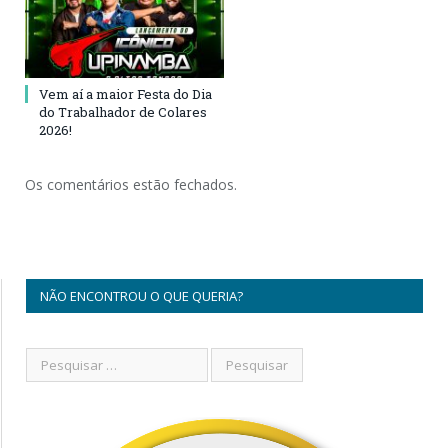
Vem aí a maior Festa do Dia
do Trabalhador de Colares
2026!
Os comentários estão fechados.
NÃO ENCONTROU O QUE QUERIA?