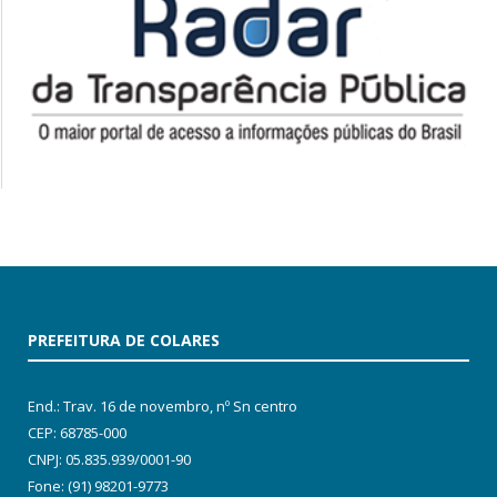
PREFEITURA DE COLARES
End.: Trav. 16 de novembro, nº Sn centro
CEP: 68785-000
CNPJ: 05.835.939/0001-90
Fone: (91) 98201-9773