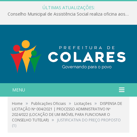
ÚLTIMAS ATUALIZAÇÕES:
Conselho Municipal de Assistência Social realiza oficina aos servidores
MENU
»
»
»
Home
Publicações Oficiais
Licitações
DISPENSA DE
LICITAÇÃO Nº 004/2021 | PROCESSO ADMINISTRATIVO Nº
2024/022 (LOCAÇÃO DE UM IMÓVEL PARA FUNCIONAR O
»
CONSELHO TUTELAR)
JUSTIFICATIVA DO PREÇO PROPOSTO
(1)