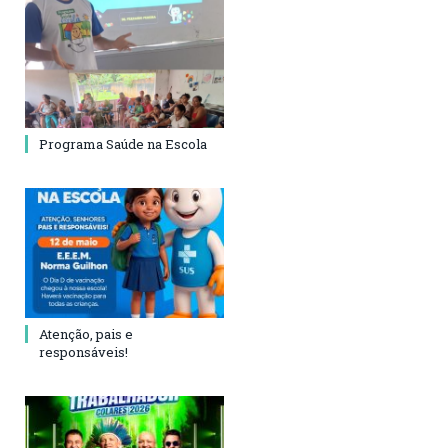
Programa Saúde na Escola
Atenção, pais e
responsáveis!