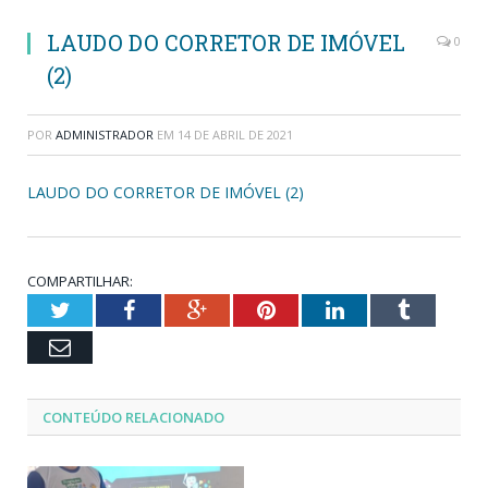
LAUDO DO CORRETOR DE IMÓVEL
0
(2)
POR
ADMINISTRADOR
EM
14 DE ABRIL DE 2021
LAUDO DO CORRETOR DE IMÓVEL (2)
COMPARTILHAR:
Twitter
Facebook
Google+
Pinterest
LinkedIn
Tumblr
Email
CONTEÚDO RELACIONADO