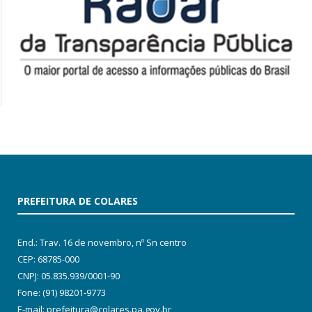
PREFEITURA DE COLARES
End.: Trav. 16 de novembro, nº Sn centro
CEP: 68785-000
CNPJ: 05.835.939/0001-90
Fone: (91) 98201-9773
E-mail: prefeitura@colares.pa.gov.br