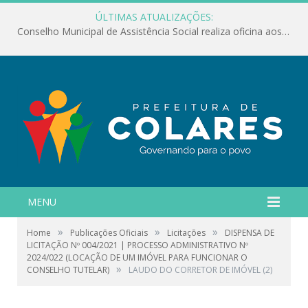
ÚLTIMAS ATUALIZAÇÕES:
Conselho Municipal de Assistência Social realiza oficina aos servidores
MENU
»
»
»
Home
Publicações Oficiais
Licitações
DISPENSA DE
LICITAÇÃO Nº 004/2021 | PROCESSO ADMINISTRATIVO Nº
2024/022 (LOCAÇÃO DE UM IMÓVEL PARA FUNCIONAR O
»
CONSELHO TUTELAR)
LAUDO DO CORRETOR DE IMÓVEL (2)